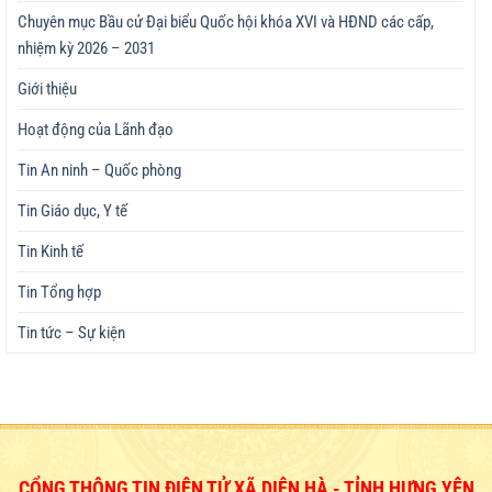
Chuyên mục Bầu cử Đại biểu Quốc hội khóa XVI và HĐND các cấp,
nhiệm kỳ 2026 – 2031
Giới thiệu
Hoạt động của Lãnh đạo
Tin An ninh – Quốc phòng
Tin Giáo dục, Y tế
Tin Kinh tế
Tin Tổng hợp
Tin tức – Sự kiện
CỔNG THÔNG TIN ĐIỆN TỬ XÃ DIÊN HÀ - TỈNH HƯNG YÊN