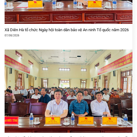
Xã Diên Hà tổ chức Ngày hội toàn dân bảo vệ An ninh Tổ quốc năm 2026
07/08/2026