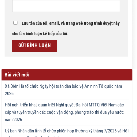
Lưu tên của tôi, email, và trang web trong trình duyệt này
cho lần bình luận kế tiếp của tôi.
Bài viết mới
Xã Diên Hà tổ chức Ngày hội toàn dân bảo vệ An ninh Tổ quốc năm
2026
Hội nghị triển khai, quán triệt Nghị quyết Đại hội MTTQ Việt Nam các
cấp và tuyên truyền các cuộc vận động, phong trào thi đua yêu nước
năm 2026
Uỷ ban Nhân dân tỉnh tổ chức phiên họp thường kỳ tháng 7/2026 và Hội