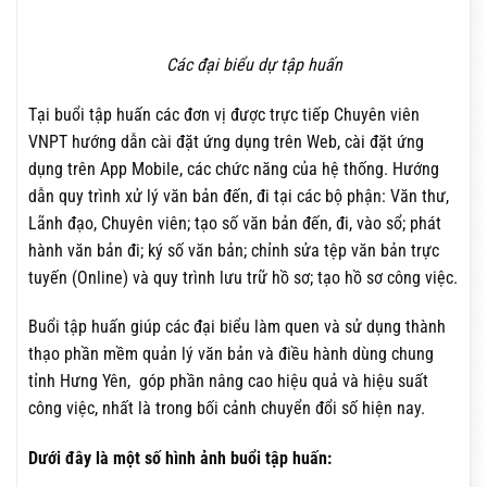
Các đại biểu dự tập huấn
Tại buổi tập huấn các đơn vị được trực tiếp Chuyên viên
VNPT hướng dẫn cài đặt ứng dụng trên Web, cài đặt ứng
dụng trên App Mobile, các chức năng của hệ thống. Hướng
dẫn quy trình xử lý văn bản đến, đi tại các bộ phận: Văn thư,
Lãnh đạo, Chuyên viên; tạo số văn bản đến, đi, vào sổ; phát
hành văn bản đi; ký số văn bản; chỉnh sửa tệp văn bản trực
tuyến (Online) và quy trình lưu trữ hồ sơ; tạo hồ sơ công việc.
Buổi tập huấn giúp các đại biểu làm quen và sử dụng thành
thạo phần mềm quản lý văn bản và điều hành dùng chung
tỉnh Hưng Yên, góp phần nâng cao hiệu quả và hiệu suất
công việc, nhất là trong bối cảnh chuyển đổi số hiện nay.
Dưới đây là một số hình ảnh buổi tập huấn: