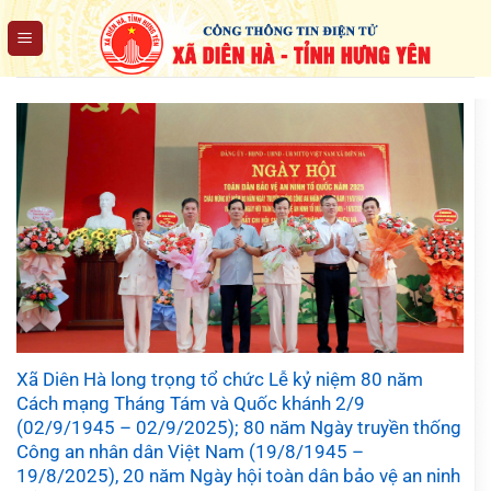
Chuyển
đến
nội
dung
Xã Diên Hà long trọng tổ chức Lễ kỷ niệm 80 năm
Cách mạng Tháng Tám và Quốc khánh 2/9
(02/9/1945 – 02/9/2025); 80 năm Ngày truyền thống
Công an nhân dân Việt Nam (19/8/1945 –
19/8/2025), 20 năm Ngày hội toàn dân bảo vệ an ninh