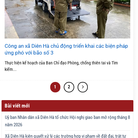
Công an xã Diên Hà chủ động triển khai các biện pháp
ứng phó với bão số 3
Thực hiện kế hoạch của Ban Chỉ đạo Phòng, chống thiên tai và Tìm
kiếm...
1
2
Bài viết mới
Uỷ ban Nhân dân xã Diên Hà tổ chức Hội nghị giao ban mở rộng tháng 8
năm 2026
Xã Diên Hà kiên quyết xử lý các trường hợp vi phạm về đất đai, trật tự