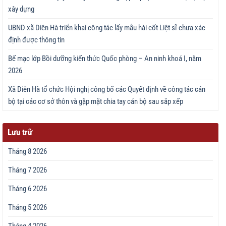
xây dựng
UBND xã Diên Hà triển khai công tác lấy mẫu hài cốt Liệt sĩ chưa xác
định được thông tin
Bế mạc lớp Bồi dưỡng kiến thức Quốc phòng – An ninh khoá I, năm
2026
Xã Diên Hà tổ chức Hội nghị công bố các Quyết định về công tác cán
bộ tại các cơ sở thôn và gặp mặt chia tay cán bộ sau sắp xếp
Lưu trữ
Tháng 8 2026
Tháng 7 2026
Tháng 6 2026
Tháng 5 2026