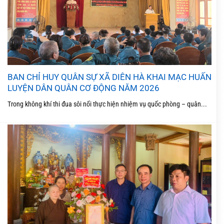
BAN CHỈ HUY QUÂN SỰ XÃ DIÊN HÀ KHAI MẠC HUẤN
LUYỆN DÂN QUÂN CƠ ĐỘNG NĂM 2026
Trong không khí thi đua sôi nổi thực hiện nhiệm vụ quốc phòng – quân...