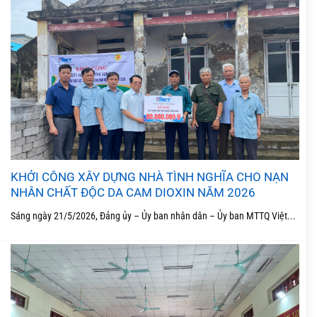
KHỞI CÔNG XÂY DỰNG NHÀ TÌNH NGHĨA CHO NẠN
NHÂN CHẤT ĐỘC DA CAM DIOXIN NĂM 2026
Sáng ngày 21/5/2026, Đảng ủy – Ủy ban nhân dân – Ủy ban MTTQ Việt...