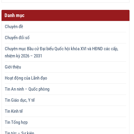
Danh mục
Chuyên đề
Chuyển đổi số
Chuyên mục Bầu cử Đại biểu Quốc hội khóa XVI và HĐND các cấp,
nhiệm kỳ 2026 – 2031
Giới thiệu
Hoạt động của Lãnh đạo
Tin An ninh – Quốc phòng
Tin Giáo dục, Y tế
Tin Kinh tế
Tin Tổng hợp
Tin tức – Sự kiện