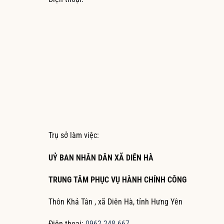
Trụ sở làm việc:
UỶ BAN NHÂN DÂN XÃ DIÊN HÀ
TRUNG TÂM PHỤC VỤ HÀNH CHÍNH CÔNG
Thôn Khả Tân , xã Diên Hà, tỉnh Hưng Yên