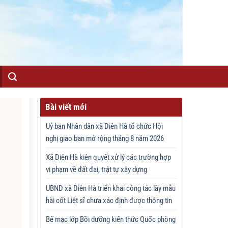
Bài viết mới
Uỷ ban Nhân dân xã Diên Hà tổ chức Hội
nghị giao ban mở rộng tháng 8 năm 2026
Xã Diên Hà kiên quyết xử lý các trường hợp
vi phạm về đất đai, trật tự xây dựng
UBND xã Diên Hà triển khai công tác lấy mẫu
hài cốt Liệt sĩ chưa xác định được thông tin
Bế mạc lớp Bồi dưỡng kiến thức Quốc phòng