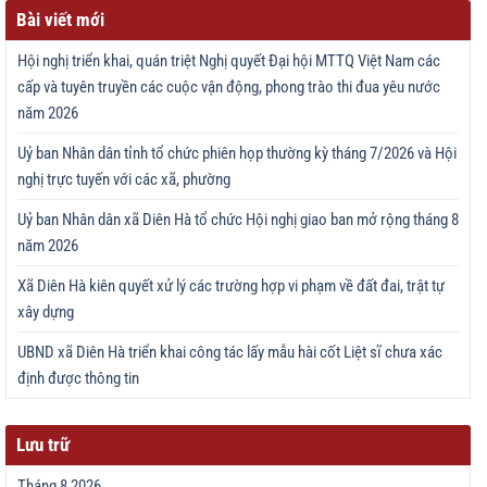
Bài viết mới
Hội nghị triển khai, quán triệt Nghị quyết Đại hội MTTQ Việt Nam các
cấp và tuyên truyền các cuộc vận động, phong trào thi đua yêu nước
năm 2026
Uỷ ban Nhân dân tỉnh tổ chức phiên họp thường kỳ tháng 7/2026 và Hội
nghị trực tuyến với các xã, phường
Uỷ ban Nhân dân xã Diên Hà tổ chức Hội nghị giao ban mở rộng tháng 8
năm 2026
Xã Diên Hà kiên quyết xử lý các trường hợp vi phạm về đất đai, trật tự
xây dựng
UBND xã Diên Hà triển khai công tác lấy mẫu hài cốt Liệt sĩ chưa xác
định được thông tin
Lưu trữ
Tháng 8 2026