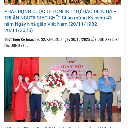
PHÁT ĐỘNG CUỘC THI ONLINE “TỰ HÀO DIÊN HÀ –
TRI ÂN NGƯỜI GIEO CHỮ” Chào mừng Kỷ niệm 43
năm Ngày Nhà giáo Việt Nam (20/11/1982 –
20/11/2025)
Thực hiện Kế hoạch số 32/KH-UBND ngày 30/10/2025 của UBND xã Diên
Hà, UBND xã...