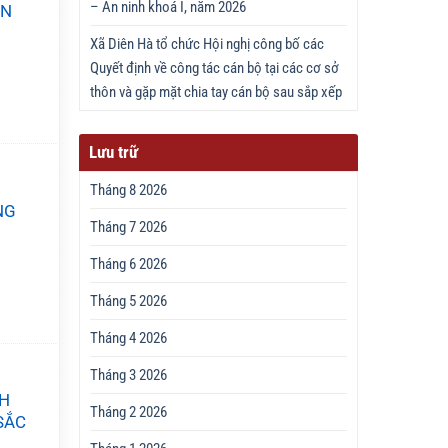
– An ninh khoá I, năm 2026
ÂN
Xã Diên Hà tổ chức Hội nghị công bố các
Quyết định về công tác cán bộ tại các cơ sở
thôn và gặp mặt chia tay cán bộ sau sắp xếp
Lưu trữ
Tháng 8 2026
NG
Tháng 7 2026
Tháng 6 2026
Tháng 5 2026
Tháng 4 2026
Tháng 3 2026
NH
Tháng 2 2026
SẮC