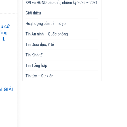
XVI và HĐND các cấp, nhiệm kỳ 2026 – 2031
Giới thiệu
Hoạt động của Lãnh đạo
ầu cử
hững
Tin An ninh – Quốc phòng
II,
Tin Giáo dục, Y tế
Tin Kinh tế
Tin Tổng hợp
Tin tức – Sự kiện
I GIẢI