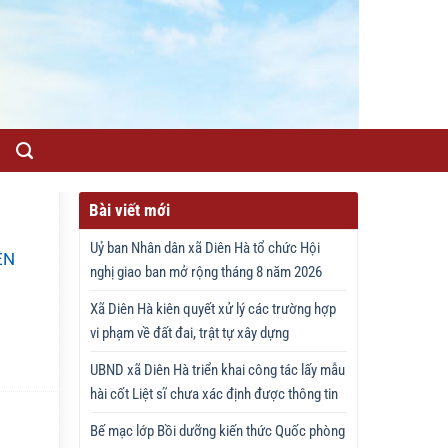
Bài viết mới
Uỷ ban Nhân dân xã Diên Hà tổ chức Hội
ỆN
nghị giao ban mở rộng tháng 8 năm 2026
Xã Diên Hà kiên quyết xử lý các trường hợp
vi phạm về đất đai, trật tự xây dựng
UBND xã Diên Hà triển khai công tác lấy mẫu
hài cốt Liệt sĩ chưa xác định được thông tin
Bế mạc lớp Bồi dưỡng kiến thức Quốc phòng