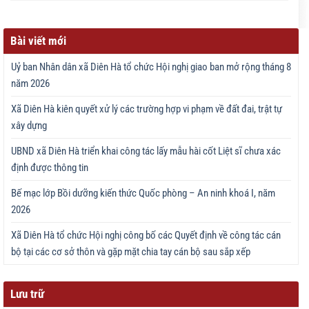
Bài viết mới
Uỷ ban Nhân dân xã Diên Hà tổ chức Hội nghị giao ban mở rộng tháng 8
năm 2026
Xã Diên Hà kiên quyết xử lý các trường hợp vi phạm về đất đai, trật tự
xây dựng
UBND xã Diên Hà triển khai công tác lấy mẫu hài cốt Liệt sĩ chưa xác
định được thông tin
Bế mạc lớp Bồi dưỡng kiến thức Quốc phòng – An ninh khoá I, năm
2026
Xã Diên Hà tổ chức Hội nghị công bố các Quyết định về công tác cán
bộ tại các cơ sở thôn và gặp mặt chia tay cán bộ sau sắp xếp
Lưu trữ