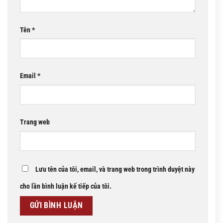
Tên
*
Email
*
Trang web
Lưu tên của tôi, email, và trang web trong trình duyệt này
cho lần bình luận kế tiếp của tôi.