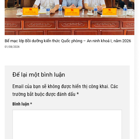
Bế mạc lớp Bồi dưỡng kiến thức Quốc phòng – An ninh khoá I, năm 2026
01/08/2026
Để lại một bình luận
Email của bạn sẽ không được hiển thị công khai.
Các
trường bắt buộc được đánh dấu
*
Bình luận
*