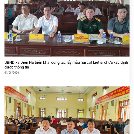
UBND xã Diên Hà triển khai công tác lấy mẫu hài cốt Liệt sĩ chưa xác định
được thông tin
01/08/2026