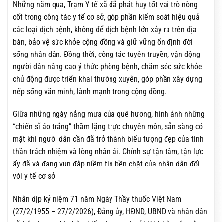
Những năm qua, Trạm Y tế xã đã phát huy tốt vai trò nòng
cốt trong công tác y tế cơ sở, góp phần kiểm soát hiệu quả
các loại dịch bệnh, không để dịch bệnh lớn xảy ra trên địa
bàn, bảo vệ sức khỏe cộng đồng và giữ vững ổn định đời
sống nhân dân. Đồng thời, công tác tuyên truyền, vận động
người dân nâng cao ý thức phòng bệnh, chăm sóc sức khỏe
chủ động được triển khai thường xuyên, góp phần xây dựng
nếp sống văn minh, lành mạnh trong cộng đồng.
Giữa những ngày nắng mưa của quê hương, hình ảnh những
“chiến sĩ áo trắng” thầm lặng trực chuyên môn, sẵn sàng có
mặt khi người dân cần đã trở thành biểu tượng đẹp của tinh
thần trách nhiệm và lòng nhân ái. Chính sự tận tâm, tận lực
ấy đã và đang vun đắp niềm tin bền chặt của nhân dân đối
với y tế cơ sở.
Nhân dịp kỷ niệm 71 năm Ngày Thầy thuốc Việt Nam
(27/2/1955 – 27/2/2026), Đảng ủy, HĐND, UBND và nhân dân