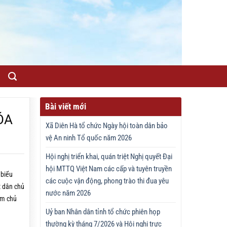
Bài viết mới
ÓA
Xã Diên Hà tổ chức Ngày hội toàn dân bảo
vệ An ninh Tổ quốc năm 2026
Hội nghị triển khai, quán triệt Nghị quyết Đại
hội MTTQ Việt Nam các cấp và tuyên truyền
 biểu
các cuộc vận động, phong trào thi đua yêu
t dân chủ
nước năm 2026
àm chủ
Uỷ ban Nhân dân tỉnh tổ chức phiên họp
thường kỳ tháng 7/2026 và Hội nghị trực