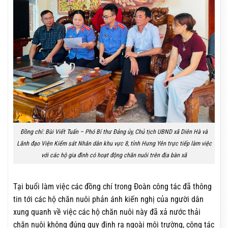
Đồng chí: Bùi Viết Tuấn – Phó Bí thư Đảng ủy, Chủ tịch UBND xã Diên Hà và
Lãnh đạo Viện Kiểm sát Nhân dân khu vực 8, tỉnh Hưng Yên trực tiếp làm việc
với các hộ gia đình có hoạt động chăn nuôi trên địa bàn xã
Tại buổi làm việc các đồng chí trong Đoàn công tác đã thông
tin tới các hộ chăn nuôi phản ánh kiến nghị của người dân
xung quanh về việc các hộ chăn nuôi này đã xả nước thải
chăn nuôi không đúng quy định ra ngoài môi trường, công tác