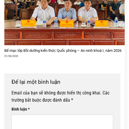
Bế mạc lớp Bồi dưỡng kiến thức Quốc phòng – An ninh khoá I, năm 2026
01/08/2026
Để lại một bình luận
Email của bạn sẽ không được hiển thị công khai.
Các
trường bắt buộc được đánh dấu
*
Bình luận
*