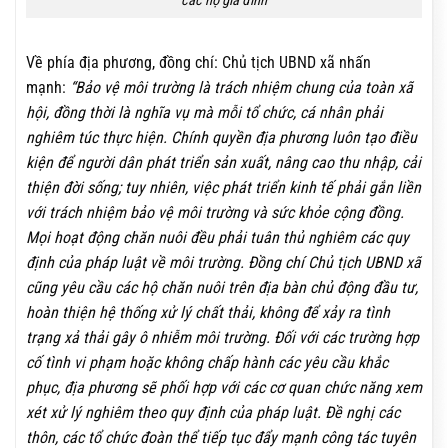
các hộ gia đình
Về phía địa phương, đồng chí: Chủ tịch UBND xã nhấn
mạnh:
“Bảo vệ môi trường là trách nhiệm chung của toàn xã
hội, đồng thời là nghĩa vụ mà mỗi tổ chức, cá nhân phải
nghiêm túc thực hiện. Chính quyền địa phương luôn tạo điều
kiện để người dân phát triển sản xuất, nâng cao thu nhập, cải
thiện đời sống; tuy nhiên, việc phát triển kinh tế phải gắn liền
với trách nhiệm bảo vệ môi trường và sức khỏe cộng đồng.
Mọi hoạt động chăn nuôi đều phải tuân thủ nghiêm các quy
định của pháp luật về môi trường. Đồng chí Chủ tịch UBND xã
cũng yêu cầu các hộ chăn nuôi trên địa bàn chủ động đầu tư,
hoàn thiện hệ thống xử lý chất thải, không để xảy ra tình
trạng xả thải gây ô nhiễm môi trường. Đối với các trường hợp
cố tình vi phạm hoặc không chấp hành các yêu cầu khắc
phục, địa phương sẽ phối hợp với các cơ quan chức năng xem
xét xử lý nghiêm theo quy định của pháp luật. Đề nghị các
thôn, các tổ chức đoàn thể tiếp tục đẩy mạnh công tác tuyên