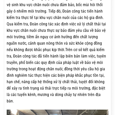
vệ sinh khu vực chăn nuôi chưa đảm bảo, bốc mùi hôi thối
gây ô nhiễm môi trường. Tiếp đó, Đoàn công tác tiến hành
kiểm tra thực tế tại khu vực chăn nuôi của các hộ gia đình.
Qua kiểm tra, Đoàn công tác xác định việc xử lý chất thải tại
khu vực chăn nuôi chưa thực sự bảo đảm yêu cầu về bảo vệ
môi trường, tiềm ẩn nguy cơ ảnh hưởng đến chất lượng
nguồn nước, cảnh quan nông thôn và sức khỏe cộng đồng
nếu không được khắc phục kịp thời.Trên cơ sở kết quả kiểm
tra, Đoàn công tác đã tiến hành lập biên bản làm việc, tuyên
truyền, phổ biến các quy định của pháp luật về bảo vệ môi
trường trong hoạt động chăn nuôi; đồng thời yêu cầu hộ gia
đình nghiêm túc thực hiện các biện pháp khắc phục tồn tại,
hạn chế, nâng cấp hệ thống xử lý chất thải, tuyệt đối không
để xảy ra tình trạng xả thải trực tiếp ra môi trường, đặc biệt
là các tuyến kênh, mương và dòng chảy tự nhiên trên địa
bàn.