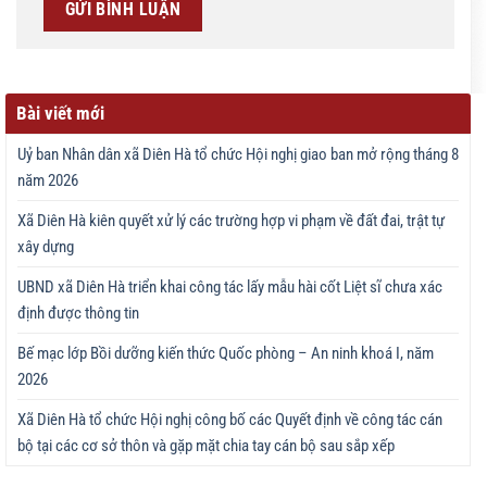
Bài viết mới
Uỷ ban Nhân dân xã Diên Hà tổ chức Hội nghị giao ban mở rộng tháng 8
năm 2026
Xã Diên Hà kiên quyết xử lý các trường hợp vi phạm về đất đai, trật tự
xây dựng
UBND xã Diên Hà triển khai công tác lấy mẫu hài cốt Liệt sĩ chưa xác
định được thông tin
Bế mạc lớp Bồi dưỡng kiến thức Quốc phòng – An ninh khoá I, năm
2026
Xã Diên Hà tổ chức Hội nghị công bố các Quyết định về công tác cán
bộ tại các cơ sở thôn và gặp mặt chia tay cán bộ sau sắp xếp