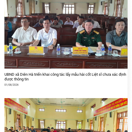
UBND xã Diên Hà triển khai công tác lấy mẫu hài cốt Liệt sĩ chưa xác định
được thông tin
01/08/2026