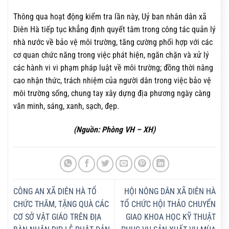
Thông qua hoạt động kiểm tra lần này, Uỷ ban nhân dân xã
Diên Hà tiếp tục khẳng định quyết tâm trong công tác quản lý
nhà nước về bảo vệ môi trường, tăng cường phối hợp với các
cơ quan chức năng trong việc phát hiện, ngăn chặn và xử lý
các hành vi vi phạm pháp luật về môi trường; đồng thời nâng
cao nhận thức, trách nhiệm của người dân trong việc bảo vệ
môi trường sống, chung tay xây dựng địa phương ngày càng
văn minh, sáng, xanh, sạch, đẹp.
(Nguồn: Phòng VH – XH)
CÔNG AN XÃ DIÊN HÀ TỔ
HỘI NÔNG DÂN XÃ DIÊN HÀ
CHỨC THĂM, TẶNG QUÀ CÁC
TỔ CHỨC HỘI THẢO CHUYỂN
CƠ SỞ VẬT GIÁO TRÊN ĐỊA
GIAO KHOA HỌC KỸ THUẬT