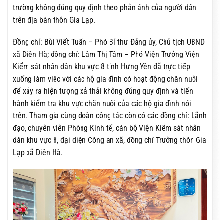
trường không đúng quy định theo phản ánh của người dân
trên địa bàn thôn Gia Lạp.
Đồng chí: Bùi Viết Tuấn – Phó Bí thư Đảng ủy, Chủ tịch UBND
xã Diên Hà; đồng chí: Lâm Thị Tâm – Phó Viện Trưởng Viện
Kiểm sát nhân dân khu vực 8 tỉnh Hưng Yên đã trực tiếp
xuống làm việc với các hộ gia đình có hoạt động chăn nuôi
để xảy ra hiện tượng xả thải không đúng quy định và tiến
hành kiểm tra khu vực chăn nuôi của các hộ gia đình nói
trên. Tham gia cùng đoàn công tác còn có các đồng chí: Lãnh
đạo, chuyên viên Phòng Kinh tế, cán bộ Viện Kiểm sát nhân
dân khu vực 8, đại diện Công an xã, đồng chí Trưởng thôn Gia
Lạp xã Diên Hà.