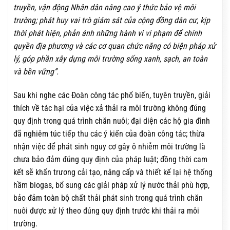
truyền, vận động Nhân dân nâng cao ý thức bảo vệ môi
trường; phát huy vai trò giám sát của cộng đồng dân cư, kịp
thời phát hiện, phản ánh những hành vi vi phạm để chính
quyền địa phương và các cơ quan chức năng có biện pháp xử
lý, góp phần xây dựng môi trường sống xanh, sạch, an toàn
và bền vững”.
Sau khi nghe các Đoàn công tác phổ biến, tuyên truyền, giải
thích về tác hại của việc xả thải ra môi trường không đúng
quy định trong quá trình chăn nuôi; đại diện các hộ gia đình
đã nghiêm túc tiếp thu các ý kiến của đoàn công tác; thừa
nhận việc để phát sinh nguy cơ gây ô nhiễm môi trường là
chưa bảo đảm đúng quy định của pháp luật; đồng thời cam
kết sẽ khẩn trương cải tạo, nâng cấp và thiết kế lại hệ thống
hầm biogas, bổ sung các giải pháp xử lý nước thải phù hợp,
bảo đảm toàn bộ chất thải phát sinh trong quá trình chăn
nuôi được xử lý theo đúng quy định trước khi thải ra môi
trường.