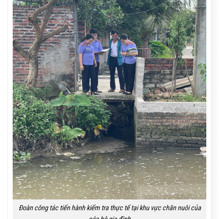
Đoàn công tác tiến hành kiểm tra thực tế tại khu vực chăn nuôi của