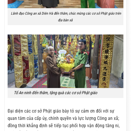
Lãnh đạo Công an xã Diên Hà đến thăm, chúc mừng các cơ sở Phật giáo trên
địa bàn xã
Tổ An ninh đến thăm, tặng quà các cơ sở Phật giáo
Đại diện các cơ sở Phật giáo bày tỏ sự cảm ơn đối với sự
quan tâm của cấp ủy, chính quyền và lực lượng Công an xã;
đồng thời khẳng định sẽ tiếp tục phối hợp vận động tăng ni,