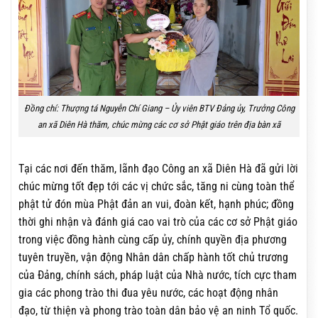
Đồng chí: Thượng tá Nguyễn Chí Giang – Ủy viên BTV Đảng ủy, Trưởng Công
an xã Diên Hà thăm, chúc mừng các cơ sở Phật giáo trên địa bàn xã
Tại các nơi đến thăm, lãnh đạo Công an xã Diên Hà đã gửi lời
chúc mừng tốt đẹp tới các vị chức sắc, tăng ni cùng toàn thể
phật tử đón mùa Phật đản an vui, đoàn kết, hạnh phúc; đồng
thời ghi nhận và đánh giá cao vai trò của các cơ sở Phật giáo
trong việc đồng hành cùng cấp ủy, chính quyền địa phương
tuyên truyền, vận động Nhân dân chấp hành tốt chủ trương
của Đảng, chính sách, pháp luật của Nhà nước, tích cực tham
gia các phong trào thi đua yêu nước, các hoạt động nhân
đạo, từ thiện và phong trào toàn dân bảo vệ an ninh Tổ quốc.