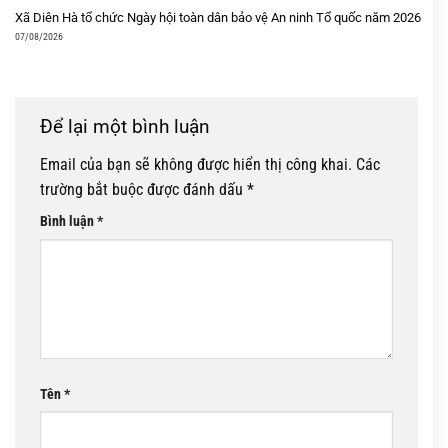
Xã Diên Hà tổ chức Ngày hội toàn dân bảo vệ An ninh Tổ quốc năm 2026
07/08/2026
Để lại một bình luận
Email của bạn sẽ không được hiển thị công khai.
Các
trường bắt buộc được đánh dấu
*
Bình luận
*
Tên
*