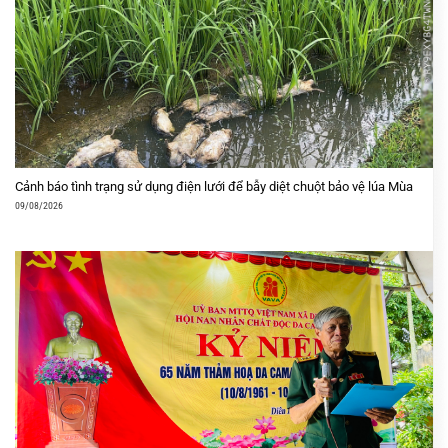
Cảnh báo tình trạng sử dụng điện lưới để bẫy diệt chuột bảo vệ lúa Mùa
09/08/2026