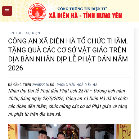
Chuyển
đến
nội
dung
TIN TỨC - SỰ KIỆN
CÔNG AN XÃ DIÊN HÀ TỔ CHỨC THĂM,
TẶNG QUÀ CÁC CƠ SỞ VẬT GIÁO TRÊN
ĐỊA BÀN NHÂN DỊP LỄ PHẬT ĐẢN NĂM
2026
ĐÃ ĐĂNG TRÊN
29/05/2026
BỞI
PHÒNG VĂN HOÁ DIÊN HÀ
Nhân dịp Đại lễ Phật đản Phật lịch 2570 – Dương lịch năm
2026; Sáng ngày 28/5/2026, Công an xã Diên Hà đã tổ chức
các đoàn đến thăm, chúc mừng các cơ sở Phật giáo và tăng
ni, phật tử trên địa bàn xã.