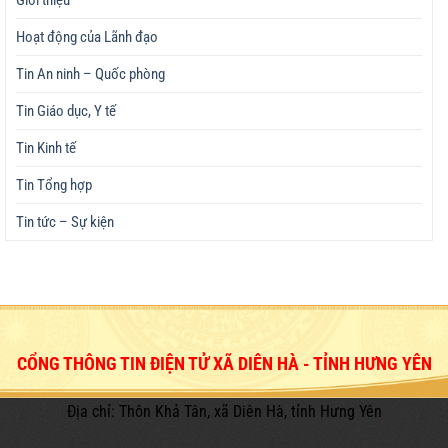
Giới thiệu
Hoạt động của Lãnh đạo
Tin An ninh – Quốc phòng
Tin Giáo dục, Y tế
Tin Kinh tế
Tin Tổng hợp
Tin tức – Sự kiện
CỔNG THÔNG TIN ĐIỆN TỬ XÃ DIÊN HÀ - TỈNH HƯNG YÊN
Địa chỉ: Thôn Khả Tân, xã Diên Hà, tỉnh Hưng Yên