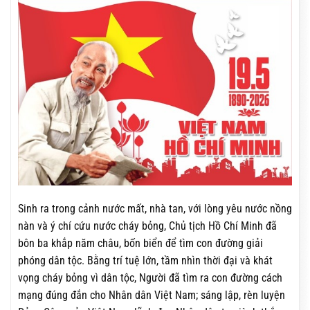
Sinh ra trong cảnh nước mất, nhà tan, với lòng yêu nước nồng
nàn và ý chí cứu nước cháy bỏng, Chủ tịch Hồ Chí Minh đã
bôn ba khắp năm châu, bốn biển để tìm con đường giải
phóng dân tộc. Bằng trí tuệ lớn, tầm nhìn thời đại và khát
vọng cháy bỏng vì dân tộc, Người đã tìm ra con đường cách
mạng đúng đắn cho Nhân dân Việt Nam; sáng lập, rèn luyện