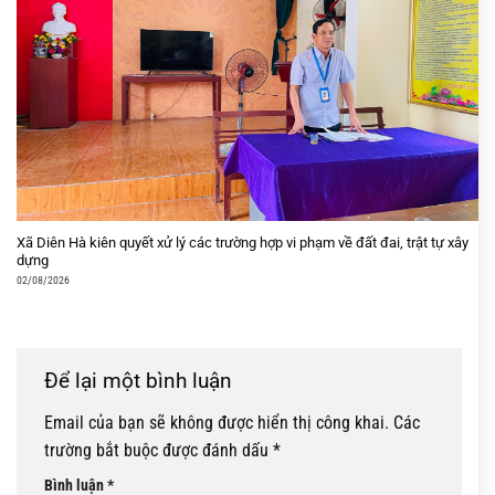
Xã Diên Hà kiên quyết xử lý các trường hợp vi phạm về đất đai, trật tự xây
dựng
02/08/2026
Để lại một bình luận
Email của bạn sẽ không được hiển thị công khai.
Các
trường bắt buộc được đánh dấu
*
Bình luận
*