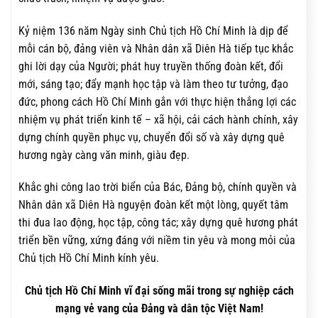
Kỷ niệm 136 năm Ngày sinh Chủ tịch Hồ Chí Minh là dịp để
mỗi cán bộ, đảng viên và Nhân dân xã Diên Hà tiếp tục khắc
ghi lời dạy của Người; phát huy truyền thống đoàn kết, đổi
mới, sáng tạo; đẩy mạnh học tập và làm theo tư tưởng, đạo
đức, phong cách Hồ Chí Minh gắn với thực hiện thắng lợi các
nhiệm vụ phát triển kinh tế – xã hội, cải cách hành chính, xây
dựng chính quyền phục vụ, chuyển đổi số và xây dựng quê
hương ngày càng văn minh, giàu đẹp.
Khắc ghi công lao trời biển của Bác, Đảng bộ, chính quyền và
Nhân dân xã Diên Hà nguyện đoàn kết một lòng, quyết tâm
thi đua lao động, học tập, công tác; xây dựng quê hương phát
triển bền vững, xứng đáng với niềm tin yêu và mong mỏi của
Chủ tịch Hồ Chí Minh kính yêu.
Chủ tịch Hồ Chí Minh vĩ đại sống mãi trong sự nghiệp cách
mạng vẻ vang của Đảng và dân tộc Việt Nam!