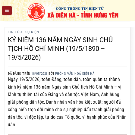
Chuyển
đến
nội
dung
TIN TỨC - SỰ KIỆN
KỶ NIỆM 136 NĂM NGÀY SINH CHỦ
TỊCH HỒ CHÍ MINH (19/5/1890 –
19/5/2026)
ĐÃ ĐĂNG TRÊN
18/05/2026
BỞI
PHÒNG VĂN HOÁ DIÊN HÀ
Ngày 19/5/2026, toàn Đảng, toàn dân, toàn quân ta thành
kính kỷ niệm 136 năm Ngày sinh Chủ tịch Hồ Chí Minh – vị
lãnh tụ thiên tài của Đảng và dân tộc Việt Nam, Anh hùng
giải phóng dân tộc, Danh nhân văn hóa kiệt xuất; người đã
cống hiến trọn đời mình cho sự nghiệp đấu tranh giải phóng
dân tộc, vì độc lập, tự do của Tổ quốc, vì hạnh phúc của Nhân
dân.