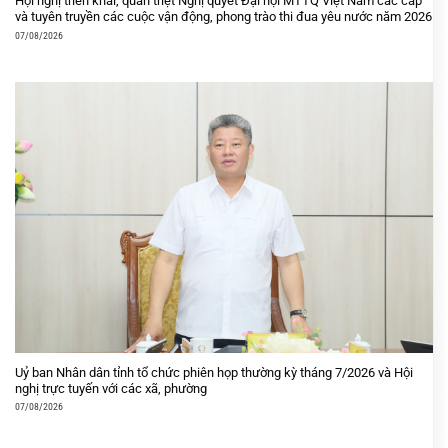
Hội nghị triển khai, quán triệt Nghị quyết Đại hội MTTQ Việt Nam các cấp
và tuyên truyền các cuộc vận động, phong trào thi đua yêu nước năm 2026
07/08/2026
Uỷ ban Nhân dân tỉnh tổ chức phiên họp thường kỳ tháng 7/2026 và Hội
nghị trực tuyến với các xã, phường
07/08/2026