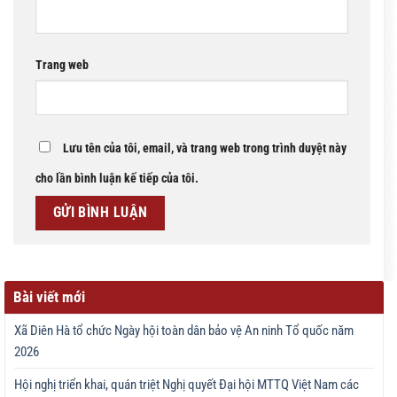
Trang web
Lưu tên của tôi, email, và trang web trong trình duyệt này
cho lần bình luận kế tiếp của tôi.
Bài viết mới
Xã Diên Hà tổ chức Ngày hội toàn dân bảo vệ An ninh Tổ quốc năm
2026
Hội nghị triển khai, quán triệt Nghị quyết Đại hội MTTQ Việt Nam các