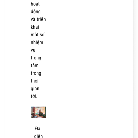
hoạt
động
và triển
khai
một số
nhiệm
vụ
trọng
tâm
trong
thời
gian
tới.
Đại
diện