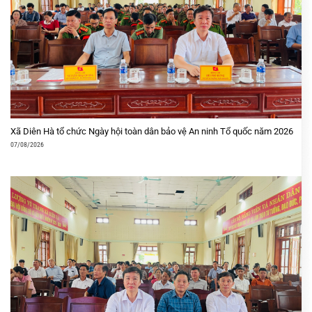
Xã Diên Hà tổ chức Ngày hội toàn dân bảo vệ An ninh Tổ quốc năm 2026
07/08/2026