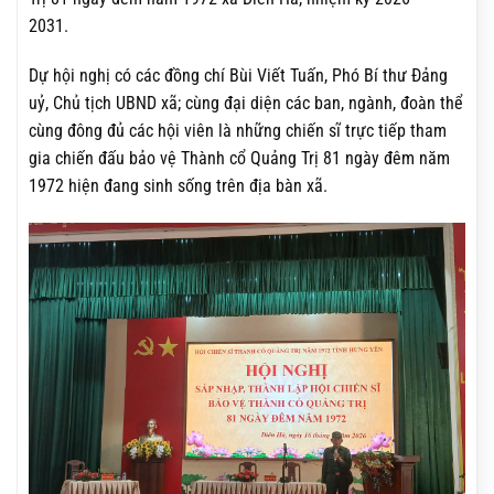
2031.
Dự hội nghị có các đồng chí Bùi Viết Tuấn, Phó Bí thư Đảng
uỷ, Chủ tịch UBND xã; cùng đại diện các ban, ngành, đoàn thể
cùng đông đủ các hội viên là những chiến sĩ trực tiếp tham
gia chiến đấu bảo vệ Thành cổ Quảng Trị 81 ngày đêm năm
1972 hiện đang sinh sống trên địa bàn xã.