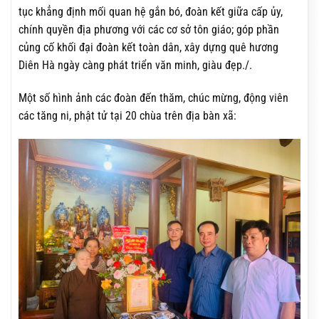
tục khẳng định mối quan hệ gắn bó, đoàn kết giữa cấp ủy,
chính quyền địa phương với các cơ sở tôn giáo; góp phần
củng cố khối đại đoàn kết toàn dân, xây dựng quê hương
Diên Hà ngày càng phát triển văn minh, giàu đẹp./.
Một số hình ảnh các đoàn đến thăm, chúc mừng, động viên
các tăng ni, phật tử tại 20 chùa trên địa bàn xã: