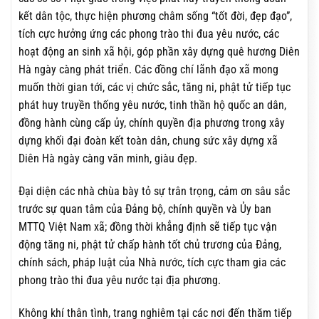
kết dân tộc, thực hiện phương châm sống “tốt đời, đẹp đạo”,
tích cực hưởng ứng các phong trào thi đua yêu nước, các
hoạt động an sinh xã hội, góp phần xây dựng quê hương Diên
Hà ngày càng phát triển. Các đồng chí lãnh đạo xã mong
muốn thời gian tới, các vị chức sắc, tăng ni, phật tử tiếp tục
phát huy truyền thống yêu nước, tinh thần hộ quốc an dân,
đồng hành cùng cấp ủy, chính quyền địa phương trong xây
dựng khối đại đoàn kết toàn dân, chung sức xây dựng xã
Diên Hà ngày càng văn minh, giàu đẹp.
Đại diện các nhà chùa bày tỏ sự trân trọng, cảm ơn sâu sắc
trước sự quan tâm của Đảng bộ, chính quyền và Ủy ban
MTTQ Việt Nam xã; đồng thời khẳng định sẽ tiếp tục vận
động tăng ni, phật tử chấp hành tốt chủ trương của Đảng,
chính sách, pháp luật của Nhà nước, tích cực tham gia các
phong trào thi đua yêu nước tại địa phương.
Không khí thân tình, trang nghiêm tại các nơi đến thăm tiếp