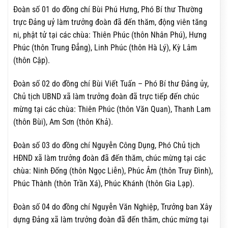
Đoàn số 01 do đồng chí Bùi Phú Hưng, Phó Bí thư Thường
trực Đảng uỷ làm trưởng đoàn đã đến thăm, động viên tăng
ni, phật tử tại các chùa: Thiên Phúc (thôn Nhân Phú), Hưng
Phúc (thôn Trung Đẳng), Linh Phúc (thôn Hà Lý), Kỳ Lâm
(thôn Cập).
Đoàn số 02 do đồng chí Bùi Viết Tuấn – Phó Bí thư Đảng ủy,
Chủ tịch UBND xã làm trưởng đoàn đã trực tiếp đến chúc
mừng tại các chùa: Thiên Phúc (thôn Văn Quan), Thanh Lam
(thôn Bùi), Am Sơn (thôn Khả).
Đoàn số 03 do đồng chí Nguyễn Công Dụng, Phó Chủ tịch
HĐND xã làm trưởng đoàn đã đến thăm, chúc mừng tại các
chùa: Ninh Đống (thôn Ngọc Liễn), Phúc Âm (thôn Truy Đình),
Phúc Thành (thôn Trần Xá), Phúc Khánh (thôn Gia Lạp).
Đoàn số 04 do đồng chí Nguyễn Văn Nghiệp, Trưởng ban Xây
dựng Đảng xã làm trưởng đoàn đã đến thăm, chúc mừng tại