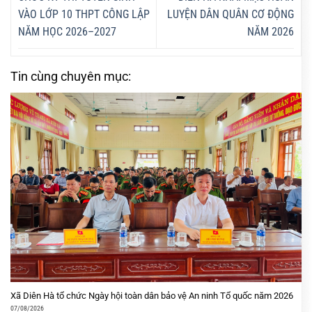
VÀO LỚP 10 THPT CÔNG LẬP
LUYỆN DÂN QUÂN CƠ ĐỘNG
NĂM HỌC 2026–2027
NĂM 2026
Tin cùng chuyên mục:
Xã Diên Hà tổ chức Ngày hội toàn dân bảo vệ An ninh Tổ quốc năm 2026
07/08/2026