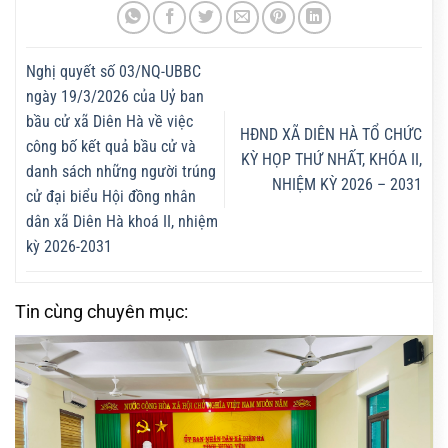
Nghị quyết số 03/NQ-UBBC
ngày 19/3/2026 của Uỷ ban
bầu cử xã Diên Hà về việc
HĐND XÃ DIÊN HÀ TỔ CHỨC
công bố kết quả bầu cử và
KỲ HỌP THỨ NHẤT, KHÓA II,
danh sách những người trúng
NHIỆM KỲ 2026 – 2031
cử đại biểu Hội đồng nhân
dân xã Diên Hà khoá II, nhiệm
kỳ 2026-2031
Tin cùng chuyên mục: