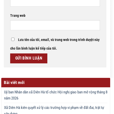
Trang web
Lưu tên của tôi, email, và trang web trong trình duyệt này
cho lần bình luận kế tiếp của tôi.
Bài viết mới
Uỷ ban Nhân dân xã Diên Hà tổ chức Hội nghị giao ban mở rộng tháng 8
năm 2026
Xã Diên Hà kiên quyết xử lý các trường hợp vi phạm về đất đai, trật tự
xây dựng