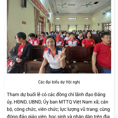
Các đại biểu dự Hội nghị
Tham dự buổi lễ có các đồng chí lãnh đạo Đảng
ủy, HĐND, UBND, Ủy ban MTTQ Việt Nam xã; cán
bộ, công chức, viên chức; lực lượng vũ trang; cùng
đông đảo giáo viên, học sinh và nhân dân trên địa