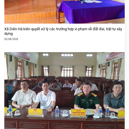
Xã Diên Hà kiên quyết xử lý các trường hợp vi phạm về đất đai, trật tự xây
dựng
02/08/2026