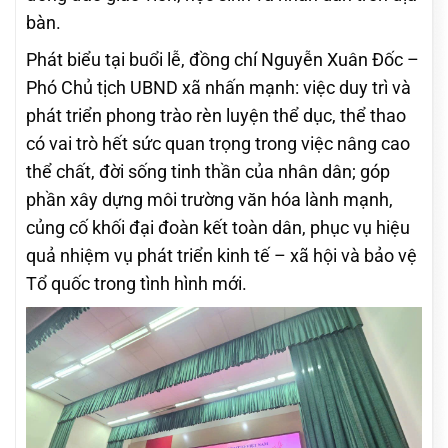
bàn.
Phát biểu tại buổi lễ, đồng chí Nguyễn Xuân Đốc –
Phó Chủ tịch UBND xã nhấn mạnh: việc duy trì và
phát triển phong trào rèn luyện thể dục, thể thao
có vai trò hết sức quan trọng trong việc nâng cao
thể chất, đời sống tinh thần của nhân dân; góp
phần xây dựng môi trường văn hóa lành mạnh,
củng cố khối đại đoàn kết toàn dân, phục vụ hiệu
quả nhiệm vụ phát triển kinh tế – xã hội và bảo vệ
Tổ quốc trong tình hình mới.