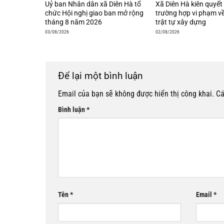
Uỷ ban Nhân dân xã Diên Hà tổ
Xã Diên Hà kiên quyết 
chức Hội nghị giao ban mở rộng
trường hợp vi phạm về
tháng 8 năm 2026
trật tự xây dựng
03/08/2026
02/08/2026
Để lại một bình luận
Email của bạn sẽ không được hiển thị công khai.
Cá
Bình luận
*
Tên
*
Email
*