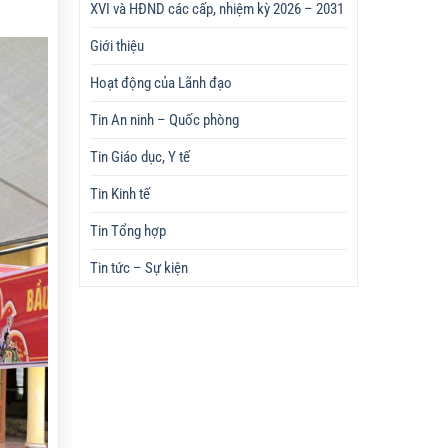
XVI và HĐND các cấp, nhiệm kỳ 2026 – 2031
Giới thiệu
Hoạt động của Lãnh đạo
Tin An ninh – Quốc phòng
Tin Giáo dục, Y tế
Tin Kinh tế
Tin Tổng hợp
Tin tức – Sự kiện