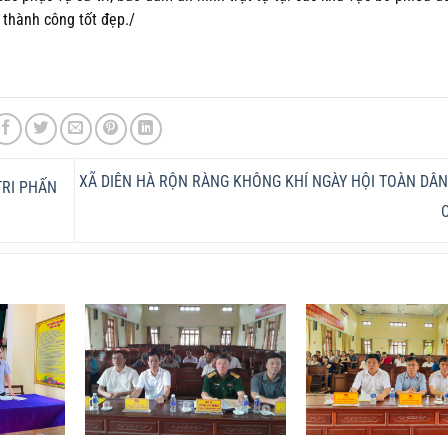
 thành công tốt đẹp./
XÃ DIÊN HÀ RỘN RÀNG KHÔNG KHÍ NGÀY HỘI TOÀN DÂN
TRI PHẤN