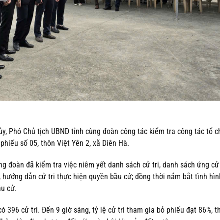
y, Phó Chủ tịch UBND tỉnh cùng đoàn công tác kiểm tra công tác tổ 
 phiếu số 05, thôn Việt Yên 2, xã Diên Hà.
ng đoàn đã kiểm tra việc niêm yết danh sách cử tri, danh sách ứng cử 
u, hướng dẫn cử tri thực hiện quyền bầu cử; đồng thời nắm bắt tình hìn
ầu cử.
 396 cử tri. Đến 9 giờ sáng, tỷ lệ cử tri tham gia bỏ phiếu đạt 86%, t