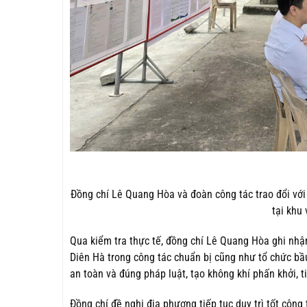
Đồng chí Lê Quang Hòa và đoàn công tác trao đổi với 
tại khu
Qua kiểm tra thực tế, đồng chí Lê Quang Hòa ghi nhậ
Diên Hà trong công tác chuẩn bị cũng như tổ chức bầ
an toàn và đúng pháp luật, tạo không khí phấn khởi, 
Đồng chí đề nghị địa phương tiếp tục duy trì tốt công 