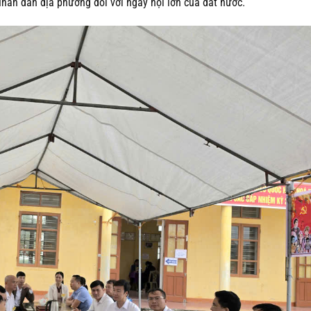
hân dân địa phương đối với ngày hội lớn của đất nước.