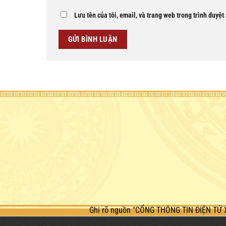
Lưu tên của tôi, email, và trang web trong trình duyệt 
Ghi rõ nguồn "CỔNG THÔNG TIN ĐIỆN TỬ 