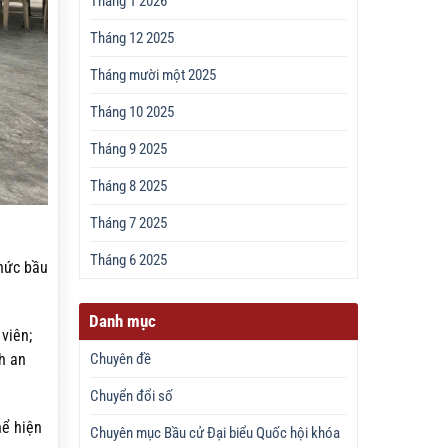
Tháng 1 2026
Tháng 12 2025
Tháng mười một 2025
Tháng 10 2025
Tháng 9 2025
Tháng 8 2025
Tháng 7 2025
Tháng 6 2025
chức bầu
Danh mục
viên;
Chuyên đề
h an
Chuyển đổi số
hể hiện
Chuyên mục Bầu cử Đại biểu Quốc hội khóa