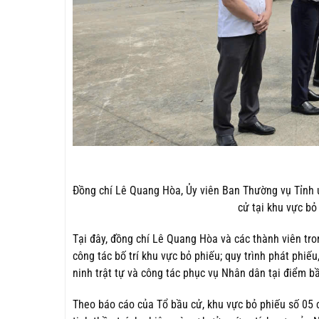
Đồng chí Lê Quang Hòa, Ủy viên Ban Thường vụ Tỉnh ủ
cử tại khu vực bỏ
Tại đây, đồng chí Lê Quang Hòa và các thành viên tro
công tác bố trí khu vực bỏ phiếu; quy trình phát phiế
ninh trật tự và công tác phục vụ Nhân dân tại điểm b
Theo báo cáo của Tổ bầu cử, khu vực bỏ phiếu số 05 có