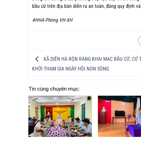
bầu cử trên địa bàn diễn ra an toàn, đúng quy định và
#HHA-Phòng VH-XH
XÃ DIÊN HÀ RỘN RÀNG KHAI MẠC BẦU CỬ, CỬ 
KHỞI THAM GIA NGÀY HỘI NON SÔNG
Tin cùng chuyên mục: