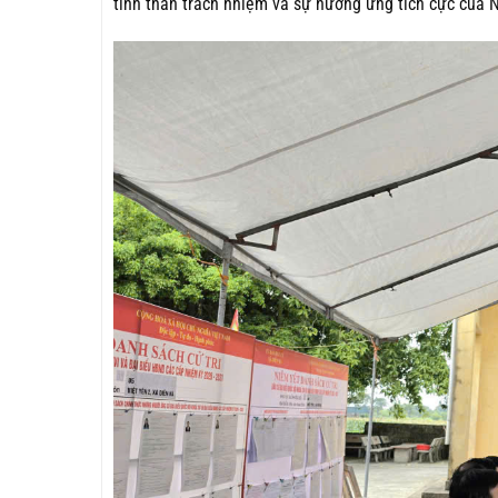
tinh thần trách nhiệm và sự hưởng ứng tích cực của N