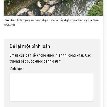
Cảnh báo tình trạng sử dụng điện lưới để bẫy diệt chuột bảo vệ lúa Mùa
09/08/2026
Để lại một bình luận
Email của bạn sẽ không được hiển thị công khai.
Các
trường bắt buộc được đánh dấu
*
Bình luận
*