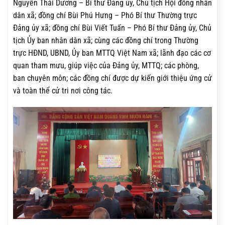
Nguyễn Thái Dương – Bí thư Đảng ủy, Chủ tịch Hội đồng nhân
dân xã; đồng chí Bùi Phú Hưng – Phó Bí thư Thường trực
Đảng ủy xã; đồng chí Bùi Viết Tuấn – Phó Bí thư Đảng ủy, Chủ
tịch Ủy ban nhân dân xã; cùng các đồng chí trong Thường
trực HĐND, UBND, Ủy ban MTTQ Việt Nam xã; lãnh đạo các cơ
quan tham mưu, giúp việc của Đảng ủy, MTTQ; các phòng,
ban chuyên môn; các đồng chí được dự kiến giới thiệu ứng cử
và toàn thể cử tri nơi công tác.