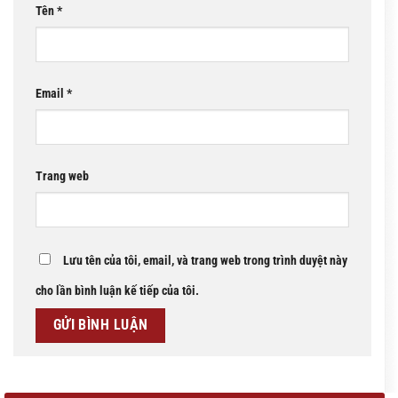
Tên
*
Email
*
Trang web
Lưu tên của tôi, email, và trang web trong trình duyệt này
cho lần bình luận kế tiếp của tôi.