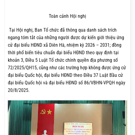
Toàn cảnh Hội nghị
Tại Hội nghị, Ban Tổ chức đã thông qua danh sách trích
ngang tóm tắt của những người được dự kiến giới thiệu ứng
cử đại biểu HĐND xã Diên Hà, nhiệm kỳ 2026 – 2031; đồng
thời phổ biến tiêu chuẩn đại biểu HĐND theo quy định tại
khoản 3, Điều 5 Luật Tổ chức chính quyền địa phương số
72/2025/QH15, cũng như các trường hợp không được ứng cử
đại biểu Quốc hội, đại biểu HĐND theo Điều 37 Luật Bầu cử
đại biểu Quốc hội và đại biểu HĐND số 86/VBHN-VPQH ngày
20/8/2025.