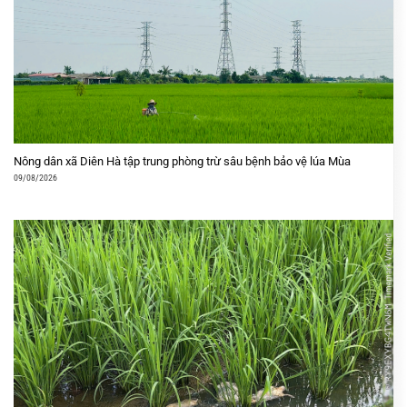
Nông dân xã Diên Hà tập trung phòng trừ sâu bệnh bảo vệ lúa Mùa
09/08/2026