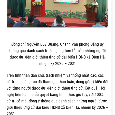
Đồng chí Nguyễn Duy Quang, Chánh Văn phòng Đảng ủy
thông qua danh sách trích ngang tóm tắt của những người
được dự kiến giới thiệu ứng cử đại biểu HĐND xã Diên Hà,
nhiệm kỳ 2026 – 2031
Trên tinh thần dân chủ, trách nhiệm và thống nhất cao, các
cử tri nơi công tác đã tham gia thảo luận, đóng góp ý kiến đối
với từng người được dự kiến giới thiệu ứng cử. Kết quả: Hội
nghị tiến hành biểu quyết bằng hình thức giơ tay, với 100%
cử tri có mặt đồng ý thông qua danh sách những người được
giới thiệu ứng cử đại biểu HĐND xã Diên Hà, nhiệm kỳ 2026 –
2031.