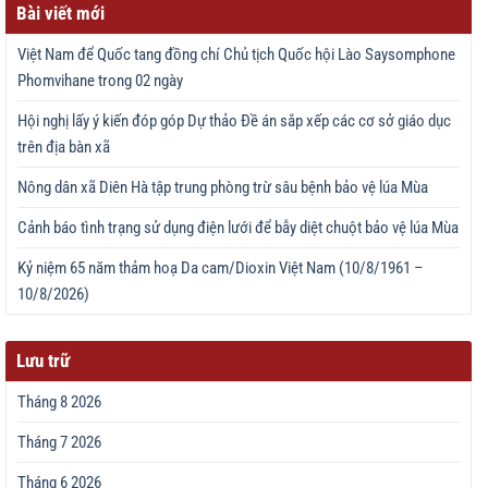
Bài viết mới
Việt Nam để Quốc tang đồng chí Chủ tịch Quốc hội Lào Saysomphone
Phomvihane trong 02 ngày
Hội nghị lấy ý kiến đóp góp Dự thảo Đề án sắp xếp các cơ sở giáo dục
trên địa bàn xã
Nông dân xã Diên Hà tập trung phòng trừ sâu bệnh bảo vệ lúa Mùa
Cảnh báo tình trạng sử dụng điện lưới để bẫy diệt chuột bảo vệ lúa Mùa
Kỷ niệm 65 năm thảm hoạ Da cam/Dioxin Việt Nam (10/8/1961 –
10/8/2026)
Lưu trữ
Tháng 8 2026
Tháng 7 2026
Tháng 6 2026