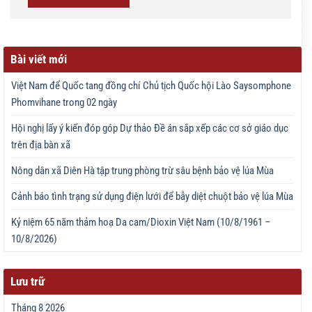
Bài viết mới
Việt Nam để Quốc tang đồng chí Chủ tịch Quốc hội Lào Saysomphone
Phomvihane trong 02 ngày
Hội nghị lấy ý kiến đóp góp Dự thảo Đề án sắp xếp các cơ sở giáo dục
trên địa bàn xã
Nông dân xã Diên Hà tập trung phòng trừ sâu bệnh bảo vệ lúa Mùa
Cảnh báo tình trạng sử dụng điện lưới để bẫy diệt chuột bảo vệ lúa Mùa
Kỷ niệm 65 năm thảm hoạ Da cam/Dioxin Việt Nam (10/8/1961 –
10/8/2026)
Lưu trữ
Tháng 8 2026