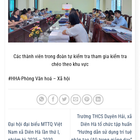
Các thành viên trong đoàn tự kiểm tra tham gia kiểm tra
chéo theo khu vực
#HHA-Phòng Văn hoá – Xã hội
Trường THCS Duyên Hải, xã
Đại hội đại biểu MTTQ Việt
Diên Hà tổ chức tập huấn
Nam xã Diên Hà lần thứ I,
“Hướng dẫn sử dụng trí tuệ
nhiệm kỳ 2025 – 2030
nhân tạo (AI) trong giảng dạy”