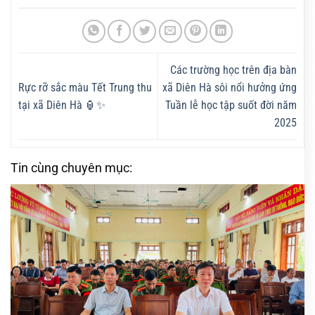
Các trường học trên địa bàn
Rực rỡ sắc màu Tết Trung thu
xã Diên Hà sôi nổi hưởng ứng
tại xã Diên Hà 🏮✨
Tuần lễ học tập suốt đời năm
2025
Tin cùng chuyên mục: