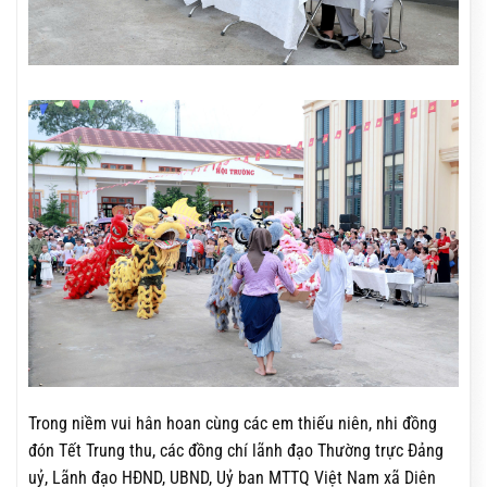
Trong niềm vui hân hoan cùng các em thiếu niên, nhi đồng
đón Tết Trung thu, các đồng chí lãnh đạo Thường trực Đảng
uỷ, Lãnh đạo HĐND, UBND, Uỷ ban MTTQ Việt Nam xã Diên