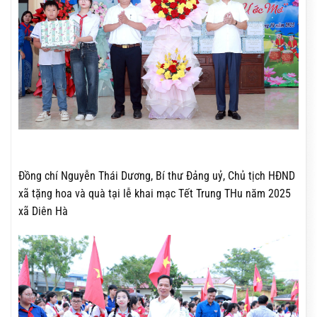
Đồng chí Nguyễn Thái Dương, Bí thư Đảng uỷ, Chủ tịch HĐND
xã tặng hoa và quà tại lễ khai mạc Tết Trung THu năm 2025
xã Diên Hà