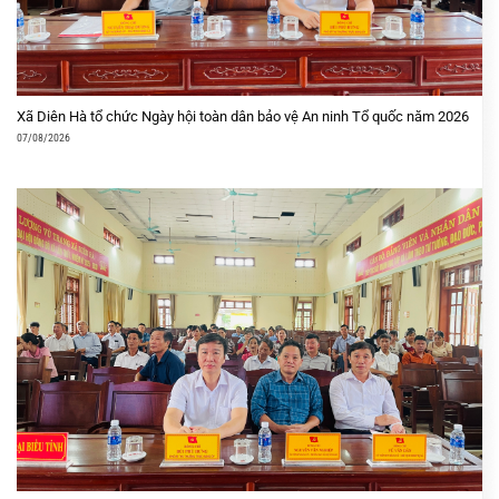
Xã Diên Hà tổ chức Ngày hội toàn dân bảo vệ An ninh Tổ quốc năm 2026
07/08/2026