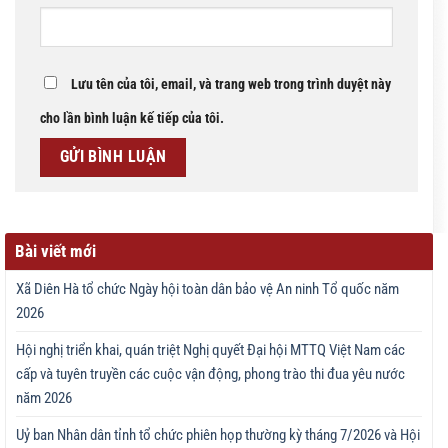
Lưu tên của tôi, email, và trang web trong trình duyệt này
cho lần bình luận kế tiếp của tôi.
Bài viết mới
Xã Diên Hà tổ chức Ngày hội toàn dân bảo vệ An ninh Tổ quốc năm
2026
Hội nghị triển khai, quán triệt Nghị quyết Đại hội MTTQ Việt Nam các
cấp và tuyên truyền các cuộc vận động, phong trào thi đua yêu nước
năm 2026
Uỷ ban Nhân dân tỉnh tổ chức phiên họp thường kỳ tháng 7/2026 và Hội