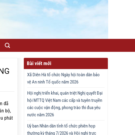
Bài viết mới
ẮNG
Xã Diên Hà tổ chức Ngày hội toàn dân bảo
vệ An ninh Tổ quốc năm 2026
Hội nghị triển khai, quán triệt Nghị quyết Đại
hội MTTQ Việt Nam các cấp và tuyên truyền
ân đã
các cuộc vận động, phong trào thi đua yêu
án bộ,
nước năm 2026
êu phát
Uỷ ban Nhân dân tỉnh tổ chức phiên họp
thường kỳ tháng 7/2026 và Hội nghị trực