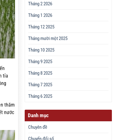
Tháng 2 2026
Tháng 1 2026
Tháng 12 2025
Tháng mười một 2025
Tháng 10 2025
Tháng 9 2025
đến
Tháng 8 2025
 tỉa
ông
Tháng 7 2025
Tháng 6 2025
yên thăm
ết nước
Danh mục
Chuyên đề
Chuyển đổi số