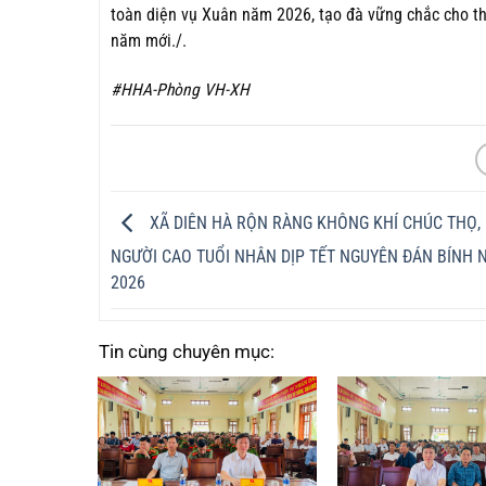
toàn diện vụ Xuân năm 2026, tạo đà vững chắc cho thự
năm mới./.
#HHA-Phòng VH-XH
XÃ DIÊN HÀ RỘN RÀNG KHÔNG KHÍ CHÚC THỌ,
NGƯỜI CAO TUỔI NHÂN DỊP TẾT NGUYÊN ĐÁN BÍNH
2026
Tin cùng chuyên mục: