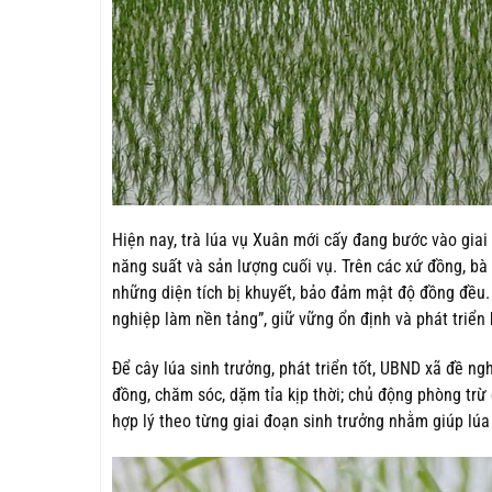
Hiện nay, trà lúa vụ Xuân mới cấy đang bước vào giai 
năng suất và sản lượng cuối vụ. Trên các xứ đồng, bà 
những diện tích bị khuyết, bảo đảm mật độ đồng đều.
nghiệp làm nền tảng”, giữ vững ổn định và phát triển 
Để cây lúa sinh trưởng, phát triển tốt, UBND xã đề ng
đồng, chăm sóc, dặm tỉa kịp thời; chủ động phòng trừ
hợp lý theo từng giai đoạn sinh trưởng nhằm giúp lúa 