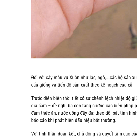
Đối với cây màu vụ Xuân như lạc, ngô,….các hộ sản x
cấu giống và tiến độ sản xuất theo kế hoạch của xã.
Trước diễn biến thời tiết có sự chênh lệch nhiệt độ g
gia cầm – đề nghị bà con tăng cường các biện pháp ph
đảm thức ăn, nước uống đầy đủ; theo dõi sát tình hì
báo cáo khi phát hiện dấu hiệu bất thường.
Với tinh thần đoàn kết, chủ động và quyết tâm cao củ