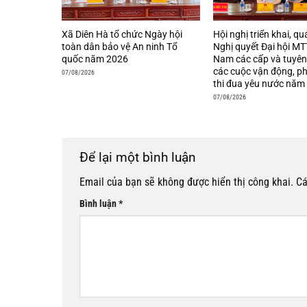
Xã Diên Hà tổ chức Ngày hội
Hội nghị triển khai, qu
toàn dân bảo vệ An ninh Tổ
Nghị quyết Đại hội MT
quốc năm 2026
Nam các cấp và tuyên
các cuộc vận động, p
07/08/2026
thi đua yêu nước năm
07/08/2026
Để lại một bình luận
Email của bạn sẽ không được hiển thị công khai.
Cá
Bình luận
*