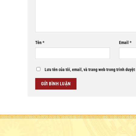
Tên
*
Email
*
Lưu tên của tôi, email, và trang web trong trình duyệt 