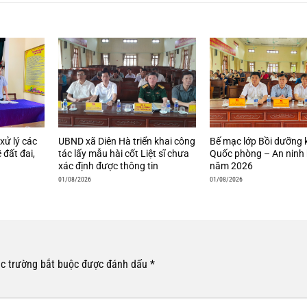
xử lý các
UBND xã Diên Hà triển khai công
Bế mạc lớp Bồi dưỡng 
 đất đai,
tác lấy mẫu hài cốt Liệt sĩ chưa
Quốc phòng – An ninh 
xác định được thông tin
năm 2026
01/08/2026
01/08/2026
c trường bắt buộc được đánh dấu
*