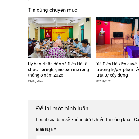
Tin cùng chuyên mục:
Uỷ ban Nhân dân xã Diên Hà tổ
Xã Diên Hà kiên quyết 
chức Hội nghị giao ban mở rộng
trường hợp vi phạm về
tháng 8 năm 2026
trật tự xây dựng
03/08/2026
02/08/2026
Để lại một bình luận
Email của bạn sẽ không được hiển thị công khai.
Cá
Bình luận
*