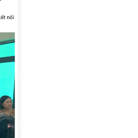
ết nối