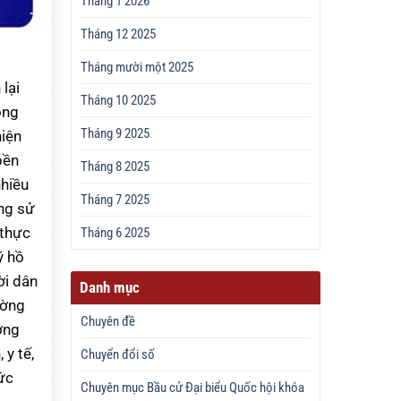
Tháng 1 2026
Tháng 12 2025
Tháng mười một 2025
lại
Tháng 10 2025
ong
Tháng 9 2025
hiện
bền
Tháng 8 2025
nhiều
Tháng 7 2025
ng sử
 thực
Tháng 6 2025
ý hồ
ời dân
Danh mục
ường
Chuyên đề
ớng
 y tế,
Chuyển đổi số
ức
Chuyên mục Bầu cử Đại biểu Quốc hội khóa