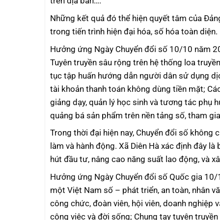
trên địa bàn….
Những kết quả đó thể hiện quyết tâm của Đản
trong tiến trình hiện đại hóa, số hóa toàn diện.
Hưởng ứng Ngày Chuyển đổi số 10/10 năm 2025
Tuyên truyền sâu rộng trên hệ thống loa truyền
tục tập huấn hướng dẫn người dân sử dụng dịch
tài khoản thanh toán không dùng tiền mặt; Cá
giảng dạy, quản lý học sinh và tương tác phụ 
quảng bá sản phẩm trên nền tảng số, tham gia
Trong thời đại hiện nay, Chuyển đổi số không c
làm và hành động. Xã Diên Hà xác định đây là 
hút đầu tư, nâng cao năng suất lao động, và x
Hưởng ứng Ngày Chuyển đổi số Quốc gia 10/1
một Việt Nam số – phát triển, an toàn, nhân vă
công chức, đoàn viên, hội viên, doanh nghiệp 
công việc và đời sống; Chung tay tuyên truyền