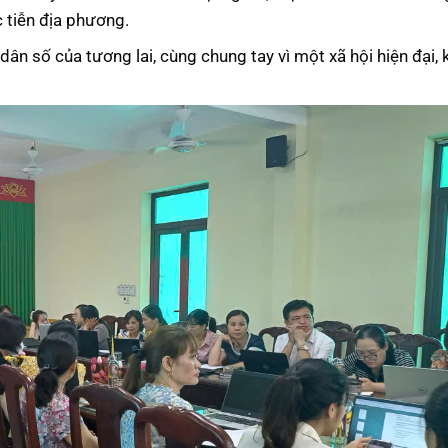
 tiễn địa phương.
n số của tương lai, cùng chung tay vì một xã hội hiện đại, k