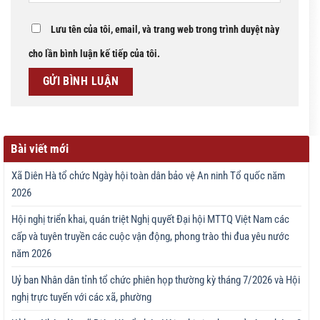
Lưu tên của tôi, email, và trang web trong trình duyệt này
cho lần bình luận kế tiếp của tôi.
Bài viết mới
Xã Diên Hà tổ chức Ngày hội toàn dân bảo vệ An ninh Tổ quốc năm
2026
Hội nghị triển khai, quán triệt Nghị quyết Đại hội MTTQ Việt Nam các
cấp và tuyên truyền các cuộc vận động, phong trào thi đua yêu nước
năm 2026
Uỷ ban Nhân dân tỉnh tổ chức phiên họp thường kỳ tháng 7/2026 và Hội
nghị trực tuyến với các xã, phường