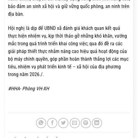
bảo đảm an sinh xã hội và giữ vững quốc phòng, an ninh trên
địa bàn.
Hội nghị là dịp để UBND xã đánh giá khách quan kết quả
thực hiện nhiệm vụ, kịp thời tháo gỡ những khó khăn, vướng
mắc trong quá trình triển khai công việc; qua đó đề ra các
giải pháp thiết thực nhằm nâng cao hiệu quả hoạt động của
bộ máy chính quyền, góp phần hoàn thành thắng lợi các mục
tiêu, nhiệm vụ phát triển kinh tế – xã hội của địa phương
trong năm 2026./.
#HHA- Phòng VH-XH