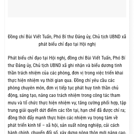
Đồng chí Bùi Viết Tuấn, Phó Bí thư Đảng ủy, Chủ tịch UBND xã
phát biểu chỉ đạo tại Hội nghị
Phát biểu chỉ đạo tại Hội nghị, đồng chí Bùi Viết Tuấn, Phó Bí
thư Đảng ủy, Chủ tịch UBND xã ghi nhận và biểu dương tinh
thần trách nhiệm của các phòng, đơn vị trong việc triển khai
thực hiện nhiệm vụ thời gian qua. Đồng chí yêu cầu các
phòng chuyên môn, đơn vị tiếp tục phát huy tinh thần chủ
động, sáng tạo, nâng cao trách nhiệm trong công tác tham
mưu và tổ chức thực hiện nhiệm vụ; tăng cường phối hợp, tập
trung giải quyết dứt điểm các tồn tại, hạn chế đã được chỉ ra;
đồng thời đẩy mạnh thực hiện các nhiệm vụ trọng tâm về
phát triển kinh tế – xã hội, sản xuất nông nghiệp, cải cách
hành chính, chuyển đổi số, xây dựng nông thôn mới nâng cao,