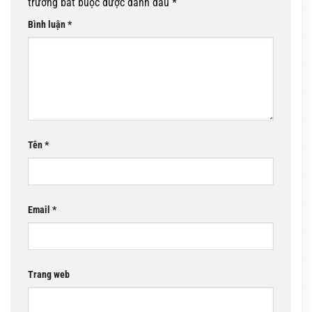
trường bắt buộc được đánh dấu
*
Bình luận
*
Tên
*
Email
*
Trang web