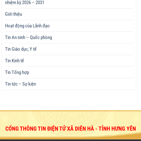
nhiệm kỳ 2026 – 2031
Giới thiệu
Hoạt động của Lãnh đạo
Tin An ninh – Quốc phòng
Tin Giáo dục, Y tế
Tin Kinh tế
Tin Tổng hợp
Tin tức – Sự kiện
CỔNG THÔNG TIN ĐIỆN TỬ XÃ DIÊN HÀ - TỈNH HƯNG YÊN