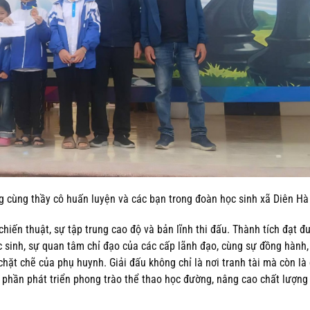
g cùng thầy cô huấn luyện và các bạn trong đoàn học sinh xã Diên H
 chiến thuật, sự tập trung cao độ và bản lĩnh thi đấu. Thành tích đạt đ
c sinh, sự quan tâm chỉ đạo của các cấp lãnh đạo, cùng sự đồng hành
hặt chẽ của phụ huynh. Giải đấu không chỉ là nơi tranh tài mà còn là 
p phần phát triển phong trào thể thao học đường, nâng cao chất lượng