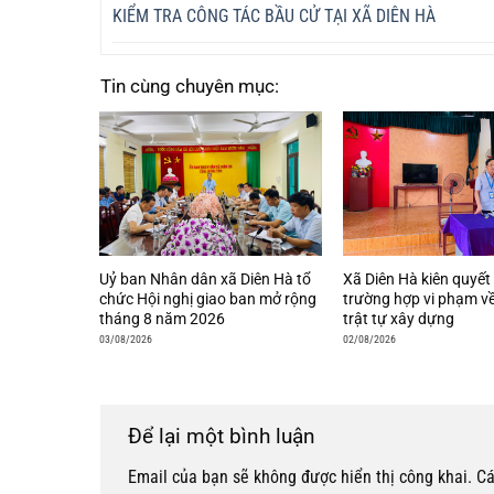
KIỂM TRA CÔNG TÁC BẦU CỬ TẠI XÃ DIÊN HÀ
Tin cùng chuyên mục:
Uỷ ban Nhân dân xã Diên Hà tổ
Xã Diên Hà kiên quyết 
chức Hội nghị giao ban mở rộng
trường hợp vi phạm về
tháng 8 năm 2026
trật tự xây dựng
03/08/2026
02/08/2026
Để lại một bình luận
Email của bạn sẽ không được hiển thị công khai.
Cá