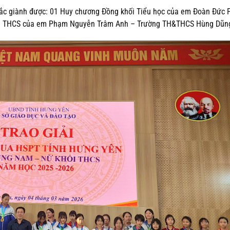
 sắc giành được: 01 Huy chương Đồng khối Tiểu học của em Đoàn Đức 
ối THCS của em Phạm Nguyễn Trâm Anh –
Trường TH&THCS Hùng Dũn