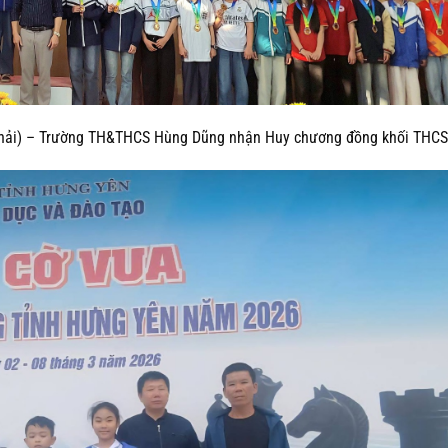
hải) –
Trường TH&THCS Hùng Dũng nhận Huy chương đồng khối THC