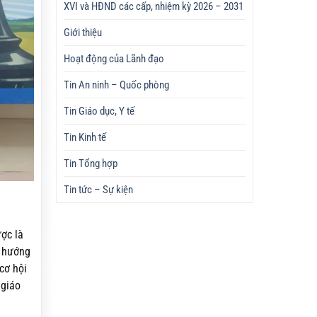
XVI và HĐND các cấp, nhiệm kỳ 2026 – 2031
Giới thiệu
Hoạt động của Lãnh đạo
Tin An ninh – Quốc phòng
Tin Giáo dục, Y tế
Tin Kinh tế
Tin Tổng hợp
Tin tức – Sự kiện
à
ược là
, hướng
cơ hội
 giáo