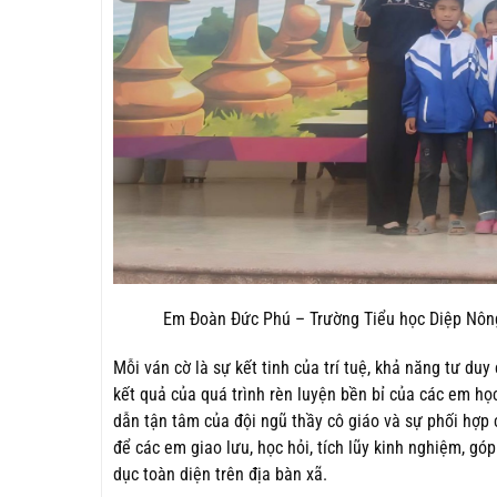
Em Đoàn Đức Phú –
Trường Tiểu học Diệp Nôn
Mỗi ván cờ là sự kết tinh của trí tuệ, khả năng tư duy
kết quả của quá trình rèn luyện bền bỉ của các em họ
dẫn tận tâm của đội ngũ thầy cô giáo và sự phối hợp c
để các em giao lưu, học hỏi, tích lũy kinh nghiệm, gó
dục toàn diện trên địa bàn xã.