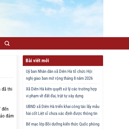
Bài viết mới
Uỷ ban Nhân dân xã Diên Hà tổ chức Hội
nghị giao ban mở rộng tháng 8 năm 2026
Xã Diên Hà kiên quyết xử lý các trường hợp
 đã thi
vi phạm về đất đai, trật tự xây dựng
UBND xã Diên Hà triển khai công tác lấy mẫu
7 đến
hài cốt Liệt sĩ chưa xác định được thông tin
 bảo đảm
Bế mạc lớp Bồi dưỡng kiến thức Quốc phòng