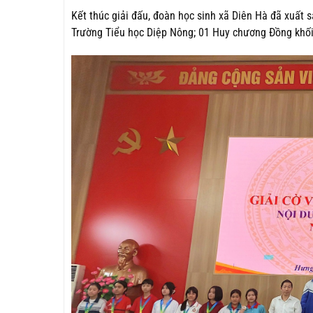
Kết thúc giải đấu, đoàn học sinh xã Diên Hà đã xuất
Trường Tiểu học Diệp Nông
; 01 Huy chương Đồng kh