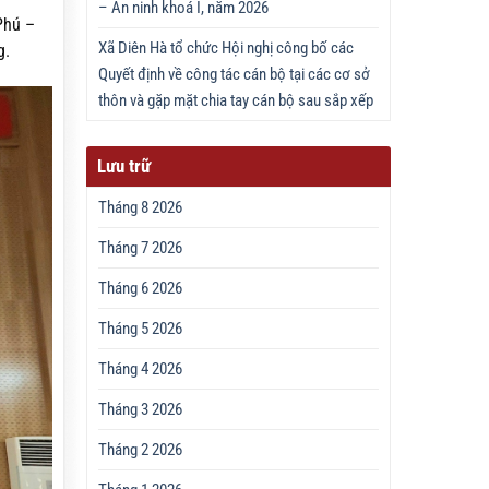
– An ninh khoá I, năm 2026
Phú –
Xã Diên Hà tổ chức Hội nghị công bố các
g
.
Quyết định về công tác cán bộ tại các cơ sở
thôn và gặp mặt chia tay cán bộ sau sắp xếp
Lưu trữ
Tháng 8 2026
Tháng 7 2026
Tháng 6 2026
Tháng 5 2026
Tháng 4 2026
Tháng 3 2026
Tháng 2 2026