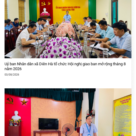
Uỷ ban Nhân dân xã Diên Hà tổ chức Hội nghị giao ban mở rộng tháng 8
năm 2026
03/08/2026