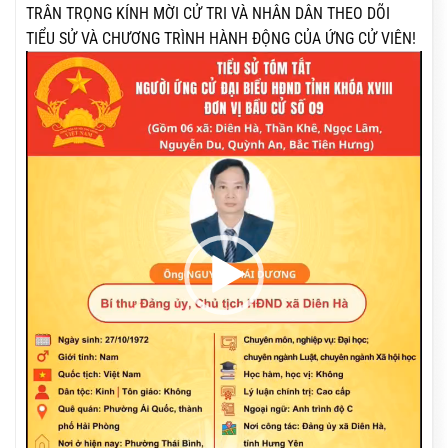
TRÂN TRỌNG KÍNH MỜI CỬ TRI VÀ NHÂN DÂN THEO DÕI
TIỂU SỬ VÀ CHƯƠNG TRÌNH HÀNH ĐỘNG CỦA ỨNG CỬ VIÊN!
Trình
chơi
Video