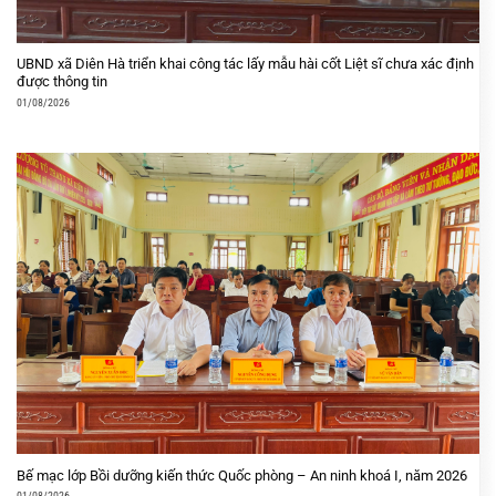
UBND xã Diên Hà triển khai công tác lấy mẫu hài cốt Liệt sĩ chưa xác định
được thông tin
01/08/2026
Bế mạc lớp Bồi dưỡng kiến thức Quốc phòng – An ninh khoá I, năm 2026
01/08/2026