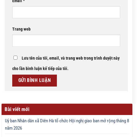
Email
*
Trang web
Lưu tên của tôi, email, và trang web trong trình duyệt này
cho lần bình luận kế tiếp của tôi.
Bài viết mới
Uỷ ban Nhân dân xã Diên Hà tổ chức Hội nghị giao ban mở rộng tháng 8
năm 2026