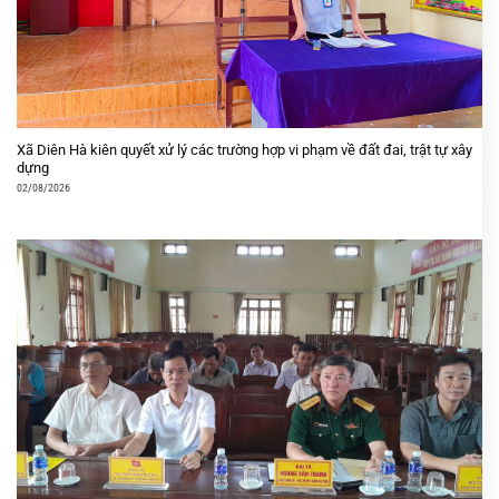
Xã Diên Hà kiên quyết xử lý các trường hợp vi phạm về đất đai, trật tự xây
dựng
02/08/2026