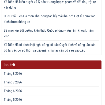
Xã Diên Hà kiên quyết xử lý các trường hợp vi phạm về đất đai, trật tự
xây dựng
UBND xã Diên Hà triển khai công tác lấy mẫu hài cốt Liệt sĩ chưa xác
định được thông tin
Bế mạc lớp Bồi dưỡng kiến thức Quốc phòng – An ninh khoá I, năm
2026
Xã Diên Hà tổ chức Hội nghị công bố các Quyết định về công tác cán
bộ tại các cơ sở thôn và gặp mặt chia tay cán bộ sau sắp xếp
Lưu trữ
Tháng 8 2026
Tháng 7 2026
Tháng 6 2026
Tháng 5 2026