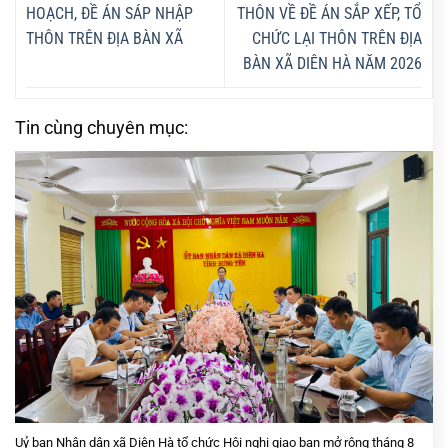
HOẠCH, ĐỀ ÁN SÁP NHẬP
THÔN VỀ ĐỀ ÁN SẮP XẾP, TỔ
THÔN TRÊN ĐỊA BÀN XÃ
CHỨC LẠI THÔN TRÊN ĐỊA
BÀN XÃ DIÊN HÀ NĂM 2026
Tin cùng chuyên mục:
Uỷ ban Nhân dân xã Diên Hà tổ chức Hội nghị giao ban mở rộng tháng 8