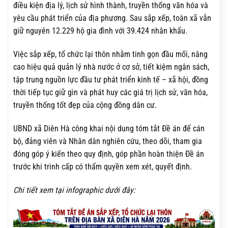
điều kiện địa lý, lịch sử hình thành, truyền thống văn hóa và
yêu cầu phát triển của địa phương. Sau sắp xếp, toàn xã vẫn
giữ nguyên 12.229 hộ gia đình với 39.424 nhân khẩu.
Việc sắp xếp, tổ chức lại thôn nhằm tinh gọn đầu mối, nâng
cao hiệu quả quản lý nhà nước ở cơ sở, tiết kiệm ngân sách,
tập trung nguồn lực đầu tư phát triển kinh tế – xã hội, đồng
thời tiếp tục giữ gìn và phát huy các giá trị lịch sử, văn hóa,
truyền thống tốt đẹp của cộng đồng dân cư.
UBND xã Diên Hà công khai nội dung tóm tắt Đề án để cán
bộ, đảng viên và Nhân dân nghiên cứu, theo dõi, tham gia
đóng góp ý kiến theo quy định, góp phần hoàn thiện Đề án
trước khi trình cấp có thẩm quyền xem xét, quyết định.
Chi tiết xem tại infographic dưới đây: