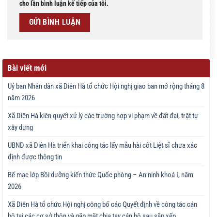
cho lần bình luận kế tiếp của tôi.
Bài viết mới
Uỷ ban Nhân dân xã Diên Hà tổ chức Hội nghị giao ban mở rộng tháng 8
năm 2026
Xã Diên Hà kiên quyết xử lý các trường hợp vi phạm về đất đai, trật tự
xây dựng
UBND xã Diên Hà triển khai công tác lấy mẫu hài cốt Liệt sĩ chưa xác
định được thông tin
Bế mạc lớp Bồi dưỡng kiến thức Quốc phòng – An ninh khoá I, năm
2026
Xã Diên Hà tổ chức Hội nghị công bố các Quyết định về công tác cán
bộ tại các cơ sở thôn và gặp mặt chia tay cán bộ sau sắp xếp