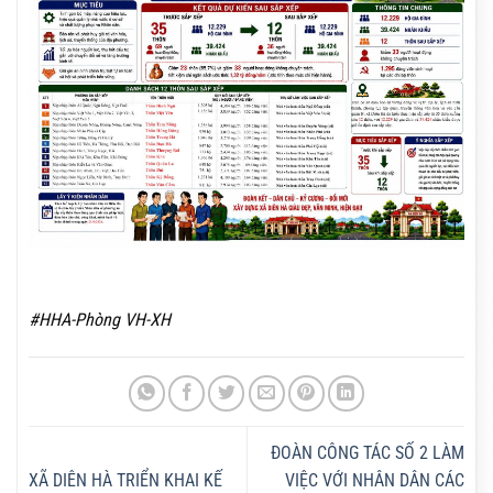
#HHA-Phòng VH-XH
ĐOÀN CÔNG TÁC SỐ 2 LÀM
XÃ DIÊN HÀ TRIỂN KHAI KẾ
VIỆC VỚI NHÂN DÂN CÁC