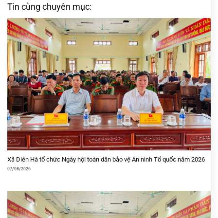
Tin cùng chuyên mục:
Xã Diên Hà tổ chức Ngày hội toàn dân bảo vệ An ninh Tổ quốc năm 2026
07/08/2026