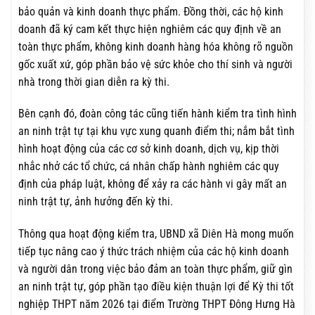
bảo quản và kinh doanh thực phẩm. Đồng thời, các hộ kinh
doanh đã ký cam kết thực hiện nghiêm các quy định về an
toàn thực phẩm, không kinh doanh hàng hóa không rõ nguồn
gốc xuất xứ, góp phần bảo vệ sức khỏe cho thí sinh và người
nhà trong thời gian diễn ra kỳ thi.
Bên cạnh đó, đoàn công tác cũng tiến hành kiểm tra tình hình
an ninh trật tự tại khu vực xung quanh điểm thi; nắm bắt tình
hình hoạt động của các cơ sở kinh doanh, dịch vụ, kịp thời
nhắc nhở các tổ chức, cá nhân chấp hành nghiêm các quy
định của pháp luật, không để xảy ra các hành vi gây mất an
ninh trật tự, ảnh hưởng đến kỳ thi.
Thông qua hoạt động kiểm tra, UBND xã Diên Hà mong muốn
tiếp tục nâng cao ý thức trách nhiệm của các hộ kinh doanh
và người dân trong việc bảo đảm an toàn thực phẩm, giữ gìn
an ninh trật tự, góp phần tạo điều kiện thuận lợi để Kỳ thi tốt
nghiệp THPT năm 2026 tại điểm Trường THPT Đông Hưng Hà