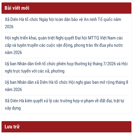
Bài viết mới
Xã Diên Hà tổ chức Ngày hội toàn dân bảo vệ An ninh Tổ quốc năm
2026
Hội nghị triển khai, quán triệt Nghị quyết Đại hội MTTQ Việt Nam các
cấp và tuyên truyền các cuộc vận động, phong trào thi đua yêu nước
năm 2026
Uỷ ban Nhân dân tỉnh tổ chức phiên họp thường kỳ tháng 7/2026 và Hội
nghị trực tuyến với các xã, phường
Uỷ ban Nhân dân xã Diên Hà tổ chức Hội nghị giao ban mở rộng tháng 8
năm 2026
Xã Diên Hà kiên quyết xử lý các trường hợp vi phạm về đất đai, trật tự
xây dựng
Lưu trữ