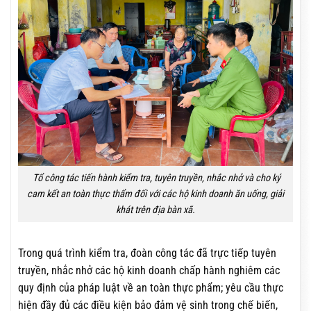
Tổ công tác tiến hành kiểm tra, tuyên truyền, nhắc nhở và cho ký
cam kết an toàn thực thẩm đối với các hộ kinh doanh ăn uống, giải
khát trên địa bàn xã.
Trong quá trình kiểm tra, đoàn công tác đã trực tiếp tuyên
truyền, nhắc nhở các hộ kinh doanh chấp hành nghiêm các
quy định của pháp luật về an toàn thực phẩm; yêu cầu thực
hiện đầy đủ các điều kiện bảo đảm vệ sinh trong chế biến,