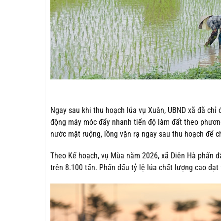
Ngay sau khi thu hoạch lúa vụ Xuân, UBND xã đã chỉ đ
động máy móc đẩy nhanh tiến độ làm đất theo phương
nước mặt ruộng, lồng vặn rạ ngay sau thu hoạch để c
Theo Kế hoạch, vụ Mùa năm 2026, xã Diên Hà phấn đấu 
trên 8.100 tấn. Phấn đấu tỷ lệ lúa chất lượng cao đạt 