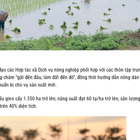
ạo các Hợp tác xã Dịch vụ nông nghiệp phối hợp với các thôn tập tru
 châm “gặt đến đâu, làm đất đến đó”, đồng thời hướng dẫn nông dân
huẩn bị cho vụ sản xuất mới.
gieo cấy 1.350 ha trở lên; năng suất đạt 60 tạ/ha trở lên; sản lượng
trên 40% diện tích.