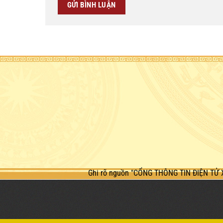
Ghi rõ nguồn "CỔNG THÔNG TIN ĐIỆN TỬ 