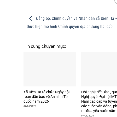
Đảng bộ, Chính quyền và Nhân dân xã Diên Hà 
thực hiện mô hình Chính quyền địa phương hai cấp
Tin cùng chuyên mục:
Xã Diên Hà tổ chức Ngày hội
Hội nghị triển khai, qu
toàn dân bảo vệ An ninh Tổ
Nghị quyết Đại hội MT
quốc năm 2026
Nam các cấp và tuyên
các cuộc vận động, p
07/08/2026
thi đua yêu nước năm
07/08/2026