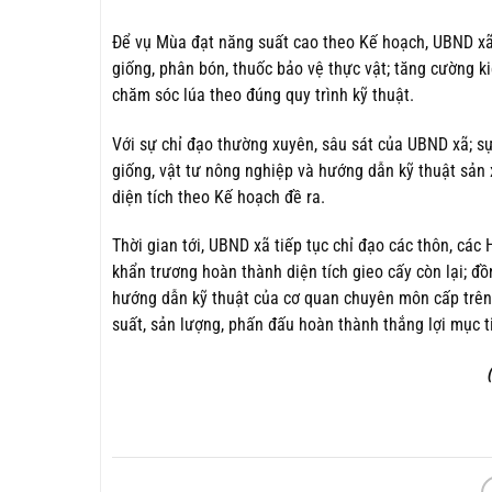
Để vụ Mùa đạt năng suất cao theo Kế hoạch, UBND xã
giống, phân bón, thuốc bảo vệ thực vật; tăng cường 
chăm sóc lúa theo đúng quy trình kỹ thuật.
Với sự chỉ đạo thường xuyên, sâu sát của UBND xã; sự
giống, vật tư nông nghiệp và hướng dẫn kỹ thuật sản
diện tích theo Kế hoạch đề ra.
Thời gian tới, UBND xã tiếp tục chỉ đạo các thôn, cá
khẩn trương hoàn thành diện tích gieo cấy còn lại; đ
hướng dẫn kỹ thuật của cơ quan chuyên môn cấp trên.
suất, sản lượng, phấn đấu hoàn thành thắng lợi mục 