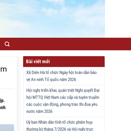
Bài viết mới
ăm
Xã Diên Hà tổ chức Ngày hội toàn dân bảo
vệ An ninh Tổ quốc năm 2026
Hội nghị triển khai, quán triệt Nghị quyết Đại
hội MTTQ Việt Nam các cấp và tuyên truyền
ịp.
các cuộc vận động, phong trào thi đua yêu
ành
nước năm 2026
Uỷ ban Nhân dân tỉnh tổ chức phiên họp
thường kỳ tháng 7/2026 và Hội nghị trực