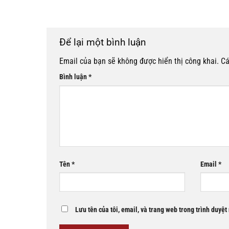
Để lại một bình luận
Email của bạn sẽ không được hiển thị công khai.
Cá
Bình luận
*
Tên
*
Email
*
Lưu tên của tôi, email, và trang web trong trình duyệt 