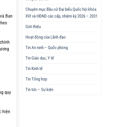
Chuyên mục Bầu cử Đại biểu Quốc hội khóa
XVI và HĐND các cấp, nhiệm kỳ 2026 – 2031
 và Ban
theo
Giới thiệu
Hoạt động của Lãnh đạo
 chính
Tin An ninh – Quốc phòng
gương
Tin Giáo dục, Y tế
Tin Kinh tế
Tin Tổng hợp
Tin tức – Sự kiện
ng quy
c hiện