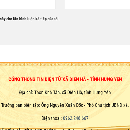
này cho lần bình luận kế tiếp của tôi.
CỔNG THÔNG TIN ĐIỆN TỬ XÃ DIÊN HÀ - TỈNH HƯNG YÊN
Địa chỉ: Thôn Khả Tân, xã Diên Hà, tỉnh Hưng Yên
Trưởng ban biên tập: Ông Nguyễn Xuân Đốc - Phó Chủ tịch UBND xã.
Điện thoại:
0962.248.667