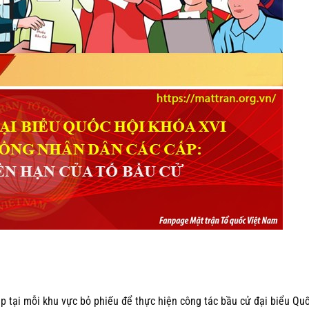
p tại mỗi khu vực bỏ phiếu để thực hiện công tác bầu cử đại biểu Quố