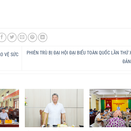
PHIÊN TRÙ BỊ ĐẠI HỘI ĐẠI BIỂU TOÀN QUỐC LẦN THỨ 
O VỆ SỨC
ĐẢ