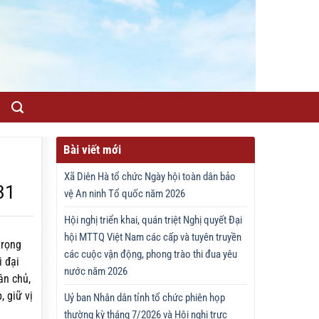
Bài viết mới
Xã Diên Hà tổ chức Ngày hội toàn dân bảo
31
vệ An ninh Tổ quốc năm 2026
Hội nghị triển khai, quán triệt Nghị quyết Đại
hội MTTQ Việt Nam các cấp và tuyên truyền
trọng
các cuộc vận động, phong trào thi đua yêu
i đại
nước năm 2026
ân chủ,
, giữ vị
Uỷ ban Nhân dân tỉnh tổ chức phiên họp
thường kỳ tháng 7/2026 và Hội nghị trực