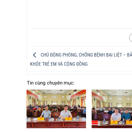
CHỦ ĐỘNG PHÒNG, CHỐNG BỆNH BẠI LIỆT – BẢ
KHỎE TRẺ EM VÀ CỘNG ĐỒNG
Tin cùng chuyên mục: