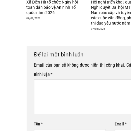
Xã Diên Hà tổ chức Ngày hội
Hội nghị triển khai, qu
toàn dân bảo vệ An ninh Tổ
Nghị quyết Đại hội MT
quốc năm 2026
Nam các cấp và tuyên
các cuộc vận động, p
07/08/2026
thi đua yêu nước năm
07/08/2026
Để lại một bình luận
Email của bạn sẽ không được hiển thị công khai.
Cá
Bình luận
*
Tên
*
Email
*