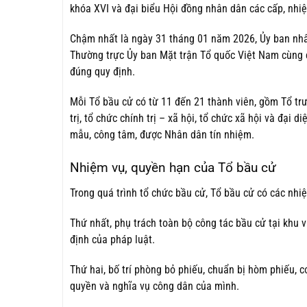
khóa XVI và đại biểu Hội đồng nhân dân các cấp, nhi
Chậm nhất là ngày 31 tháng 01 năm 2026, Ủy ban nhâ
Thường trực Ủy ban Mặt trận Tổ quốc Việt Nam cùng c
đúng quy định.
Mỗi Tổ bầu cử có từ 11 đến 21 thành viên, gồm Tổ trư
trị, tổ chức chính trị – xã hội, tổ chức xã hội và đại
mẫu, công tâm, được Nhân dân tín nhiệm.
Nhiệm vụ, quyền hạn của Tổ bầu cử
Trong quá trình tổ chức bầu cử, Tổ bầu cử có các nhi
Thứ nhất, phụ trách toàn bộ công tác bầu cử tại khu v
định của pháp luật.
Thứ hai, bố trí phòng bỏ phiếu, chuẩn bị hòm phiếu, cơ
quyền và nghĩa vụ công dân của mình.