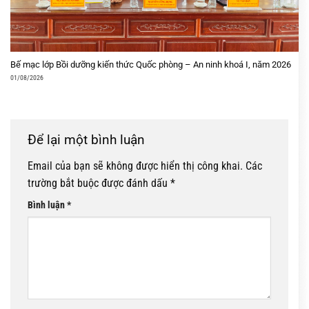
Bế mạc lớp Bồi dưỡng kiến thức Quốc phòng – An ninh khoá I, năm 2026
01/08/2026
Để lại một bình luận
Email của bạn sẽ không được hiển thị công khai.
Các
trường bắt buộc được đánh dấu
*
Bình luận
*