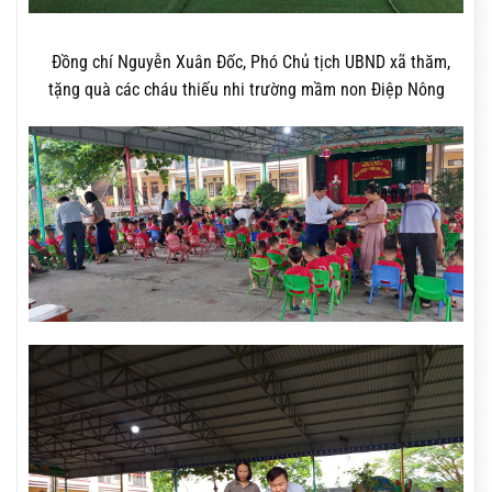
Đồng chí Nguyễn Xuân Đốc, Phó Chủ tịch UBND xã thăm,
tặng quà các cháu thiếu nhi trường mầm non Điệp Nông