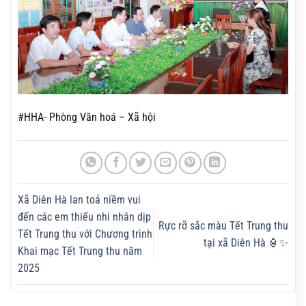
#HHA- Phòng Văn hoá – Xã hội
Xã Diên Hà lan toả niềm vui
đến các em thiếu nhi nhân dịp
Rực rỡ sắc màu Tết Trung thu
Tết Trung thu với Chương trình
tại xã Diên Hà 🏮✨
Khai mạc Tết Trung thu năm
2025