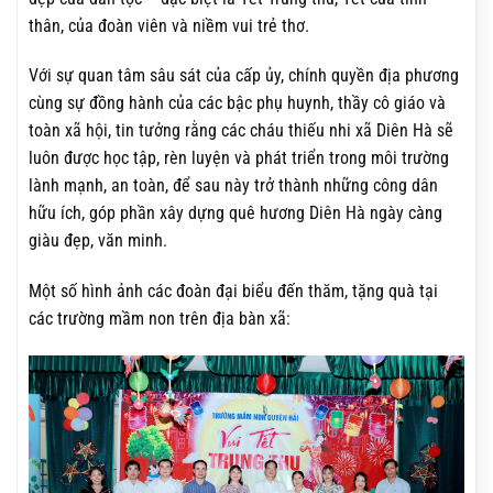
thân, của đoàn viên và niềm vui trẻ thơ.
Với sự quan tâm sâu sát của cấp ủy, chính quyền địa phương
cùng sự đồng hành của các bậc phụ huynh, thầy cô giáo và
toàn xã hội, tin tưởng rằng các cháu thiếu nhi xã Diên Hà sẽ
luôn được học tập, rèn luyện và phát triển trong môi trường
lành mạnh, an toàn, để sau này trở thành những công dân
hữu ích, góp phần xây dựng quê hương Diên Hà ngày càng
giàu đẹp, văn minh.
Một số hình ảnh các đoàn đại biểu đến thăm, tặng quà tại
các trường mầm non trên địa bàn xã: