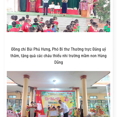
Đồng chí Bùi Phú Hưng, Phó Bí thư Thường trực Đảng uỷ
thăm, tặng quà các cháu thiếu nhi trường mầm non Hùng
Dũng