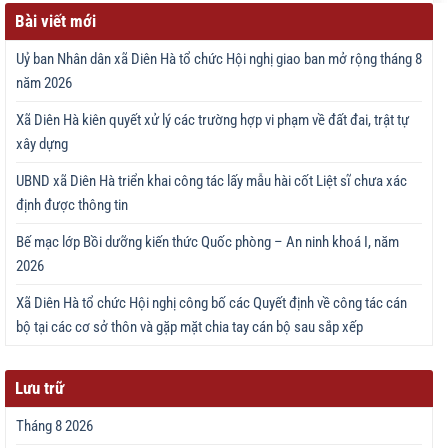
Bài viết mới
Uỷ ban Nhân dân xã Diên Hà tổ chức Hội nghị giao ban mở rộng tháng 8
năm 2026
Xã Diên Hà kiên quyết xử lý các trường hợp vi phạm về đất đai, trật tự
xây dựng
UBND xã Diên Hà triển khai công tác lấy mẫu hài cốt Liệt sĩ chưa xác
định được thông tin
Bế mạc lớp Bồi dưỡng kiến thức Quốc phòng – An ninh khoá I, năm
2026
Xã Diên Hà tổ chức Hội nghị công bố các Quyết định về công tác cán
bộ tại các cơ sở thôn và gặp mặt chia tay cán bộ sau sắp xếp
Lưu trữ
Tháng 8 2026