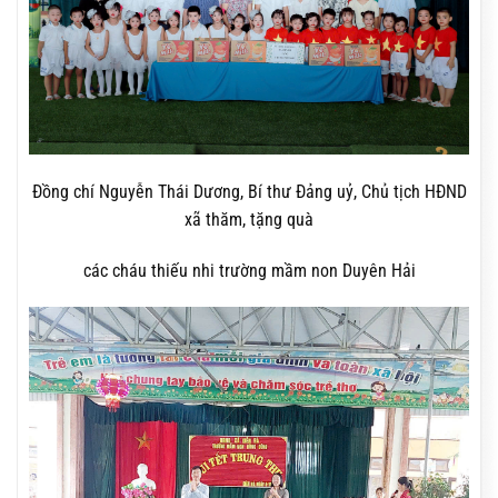
Đồng chí Nguyễn Thái Dương, Bí thư Đảng uỷ, Chủ tịch HĐND
xã thăm, tặng quà
các cháu thiếu nhi trường mầm non Duyên Hải