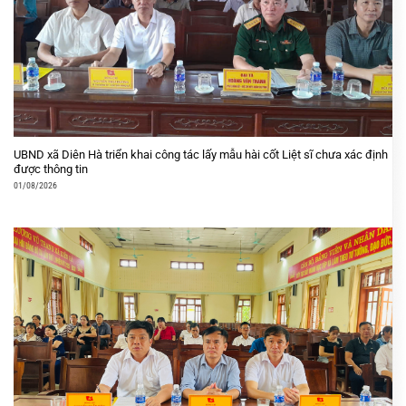
UBND xã Diên Hà triển khai công tác lấy mẫu hài cốt Liệt sĩ chưa xác định
được thông tin
01/08/2026