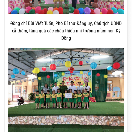
Đồng chí Bùi Viết Tuấn, Phó Bí thư Đảng uỷ, Chủ tịch UBND
xã thăm, tặng quà các cháu thiếu nhi trường mầm non Kỳ
Đồng