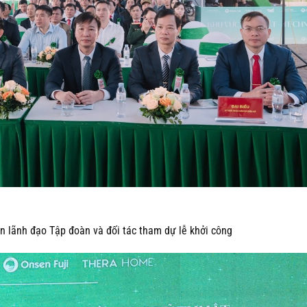
an lãnh đạo Tập đoàn và đối tác tham dự lễ khởi công