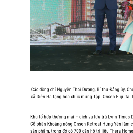
Các đồng chí Nguyễn Thái Dương, Bí thư Đảng ủy, Chủ
xã Diên Hà tặng hoa chúc mừng Tập Onsen Fuji tại L
Khu tổ hợp thương mại – dịch vụ lưu trú Lynn Times
Cổ phần Khoáng nóng Onsen Retreat Hưng Yên làm chủ
sản phẩm, trong đó có 700 căn hộ trị liệu Thera Home