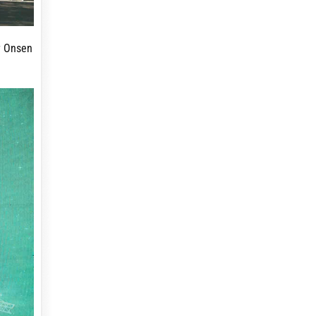
y Onsen