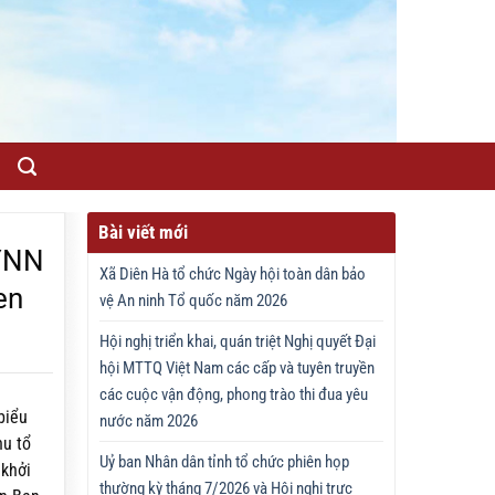
Bài viết mới
YNN
Xã Diên Hà tổ chức Ngày hội toàn dân bảo
en
vệ An ninh Tổ quốc năm 2026
Hội nghị triển khai, quán triệt Nghị quyết Đại
hội MTTQ Việt Nam các cấp và tuyên truyền
các cuộc vận động, phong trào thi đua yêu
biểu
nước năm 2026
hu tổ
Uỷ ban Nhân dân tỉnh tổ chức phiên họp
 khởi
thường kỳ tháng 7/2026 và Hội nghị trực