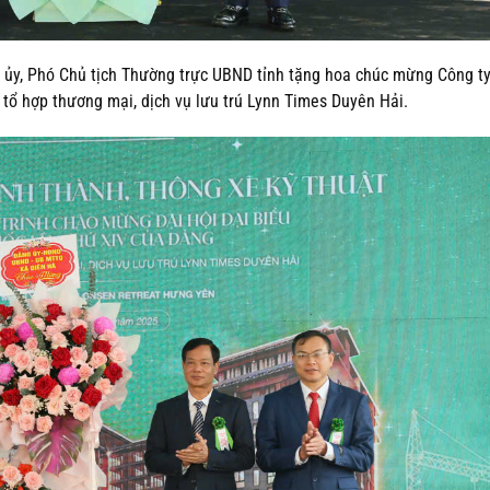
 ủy, Phó Chủ tịch Thường trực UBND tỉnh tặng hoa chúc mừng Công t
tổ hợp thương mại, dịch vụ lưu trú Lynn Times Duyên Hải.