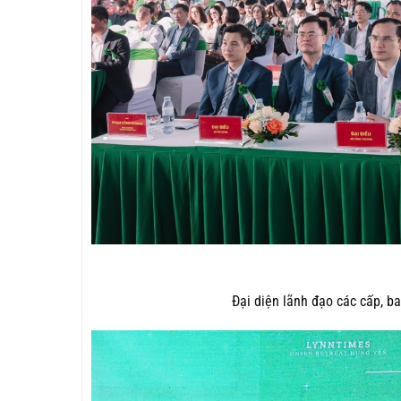
Đại diện lãnh đạo các cấp, b