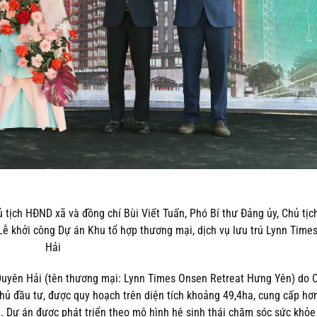
 tịch HĐND xã và đồng chí Bùi Viết Tuấn, Phó Bí thư Đảng ủy, Chủ tị
ễ khởi công Dự án Khu tổ hợp thương mại, dịch vụ lưu trú Lynn Time
Hải
 Duyên Hải (tên thương mại: Lynn Times Onsen Retreat Hưng Yên) do 
 đầu tư, được quy hoạch trên diện tích khoảng 49,4ha, cung cấp hơ
. Dự án được phát triển theo mô hình hệ sinh thái chăm sóc sức khỏe