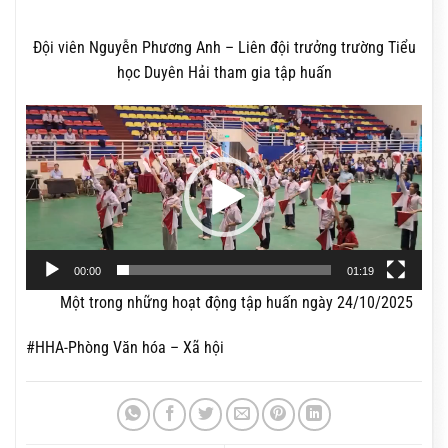
Đội viên Nguyễn Phương Anh – Liên đội trưởng trường Tiểu
học Duyên Hải tham gia tập huấn
Trình
chơi
Video
00:00
01:19
Một trong những hoạt động tập huấn ngày 24/10/2025
#HHA-Phòng Văn hóa – Xã hội