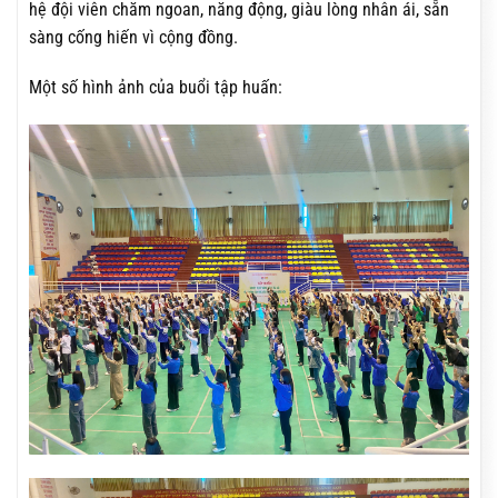
hệ đội viên chăm ngoan, năng động, giàu lòng nhân ái, sẵn
sàng cống hiến vì cộng đồng.
Một số hình ảnh của buổi tập huấn: