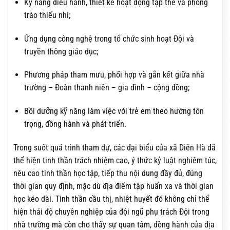
Kỹ năng điều hành, thiết kế hoạt động tập thể và phong
trào thiếu nhi;
Ứng dụng công nghệ trong tổ chức sinh hoạt Đội và
truyền thông giáo dục;
Phương pháp tham mưu, phối hợp và gắn kết giữa nhà
trường – Đoàn thanh niên – gia đình – cộng đồng;
Bồi dưỡng kỹ năng làm việc với trẻ em theo hướng tôn
trọng, đồng hành và phát triển.
Trong suốt quá trình tham dự, các đại biểu của xã Diên Hà đã
thể hiện tinh thần trách nhiệm cao, ý thức kỷ luật nghiêm túc,
nêu cao tinh thần học tập, tiếp thu nội dung đầy đủ, đúng
thời gian quy định, mặc dù địa điểm tập huấn xa và thời gian
học kéo dài. Tinh thần cầu thị, nhiệt huyết đó không chỉ thể
hiện thái độ chuyên nghiệp của đội ngũ phụ trách Đội trong
nhà trường mà còn cho thấy sự quan tâm, đồng hành của địa