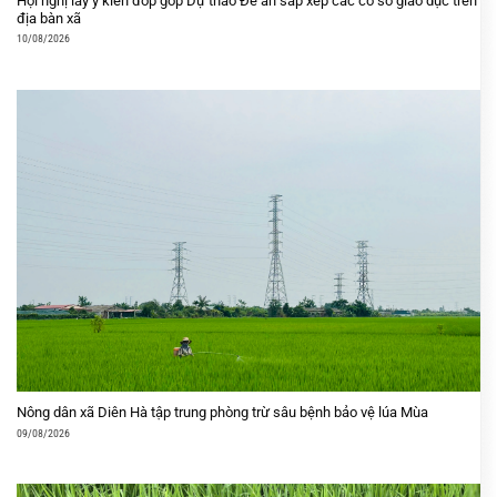
Hội nghị lấy ý kiến đóp góp Dự thảo Đề án sắp xếp các cơ sở giáo dục trên
địa bàn xã
10/08/2026
Nông dân xã Diên Hà tập trung phòng trừ sâu bệnh bảo vệ lúa Mùa
09/08/2026