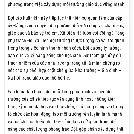
phương trong việc xây dựng môi trường giáo dục vững mạnh.
Đợt tập huấn lần này tiếp tục thể hiện sự quan tâm của cấp
ủy Đảng, chính quyền địa phương đối với công tác chăm sóc,
giáo dục và bảo vệ trẻ em. Xã Diên Hà luôn coi đội ngũ Tổng
phụ trách Đội và Liên đội trưởng là lực lượng có vai trò quan
trọng trong việc hình thành nhân cách, bồi dưỡng lý tưởng,
đạo đức và kỹ năng sống cho học sinh. Sự tham gia đầy đủ,
trách nhiệm của các nhà trường trong xã là minh chứng rõ
nét cho sự phối hợp chặt chẽ giữa Nhà trường – Gia đình –
Xã hội trong giáo dục thế hệ trẻ.
Sau khóa tập huấn, đội ngũ Tổng phụ trách và Liên đội
trưởng của xã sẽ tiếp tục vận dụng linh hoạt những kiến
thức, kỹ năng đã học vào thực tiễn; chủ động sáng tạo trong
tổ chức các hoạt động, tạo môi trường rèn luyện lành mạnh
và bổ ích cho thiếu nhi. Đây cũng là cơ sở quan trọng để
nâng cao chất lượng phong trào Đội, góp phần xây dựng thế