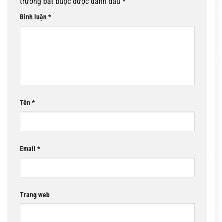
trường bắt buộc được đánh dấu
*
Bình luận
*
Tên
*
Email
*
Trang web