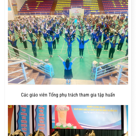
Các giáo viên Tổng phụ trách tham gia tập huấn