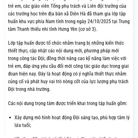
trẻ em, các giáo viên Tổng phụ trách và Liên đội trưởng của
các trường học trên địa bàn xã Diên Hà đã tham gia lớp tập
huấn khu vực phía Nam tỉnh trong ngày 24/10/2025 tại Trung
tâm Thanh thiếu nhi tỉnh Hưng Yên (cơ sở 3).
Lớp tập huấn được tổ chức nhằm trang bị những kiến thức
thiết thực, cập nhật các nội dung mới, phương pháp mới
trong công tác Đội; đồng thời nâng cao kỹ năng làm việc với
trẻ em, đáp ứng yêu cầu đổi mới công tác giáo dục trong giai
đoạn hiện nay. Đây là hoạt động có ý nghĩa thiết thực nhằm
củng cố và phát huy vai trò nòng cốt của lực lượng phụ trách
Đội trong nhà trường.
Các nội dung trọng tâm được triển khai trong tập huấn gồm:
Xây dựng mô hình hoạt động Đội sáng tạo, phù hợp tâm lý
lứa tuổi;