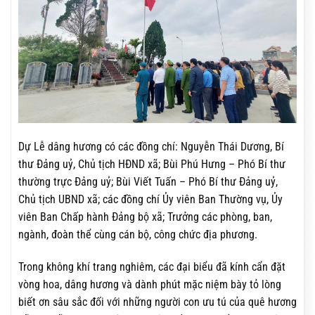
Dự Lễ dâng hương có các đồng chí: Nguyễn Thái Dương, Bí
thư Đảng uỷ, Chủ tịch HĐND xã; Bùi Phú Hưng – Phó Bí thư
thường trực Đảng uỷ; Bùi Viết Tuấn – Phó Bí thư Đảng uỷ,
Chủ tịch UBND xã; các đồng chí Ủy viên Ban Thường vụ, Ủy
viên Ban Chấp hành Đảng bộ xã; Trưởng các phòng, ban,
ngành, đoàn thể cùng cán bộ, công chức địa phương.
Trong không khí trang nghiêm, các đại biểu đã kính cẩn đặt
vòng hoa, dâng hương và dành phút mặc niệm bày tỏ lòng
biết ơn sâu sắc đối với những người con ưu tú của quê hương