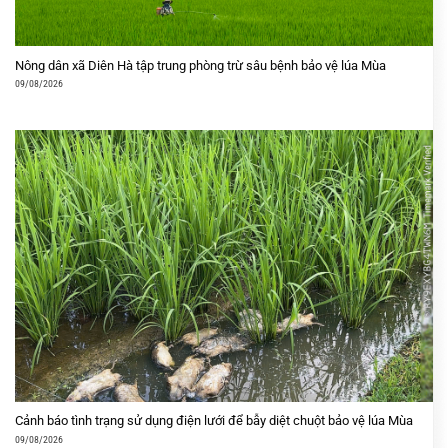
Nông dân xã Diên Hà tập trung phòng trừ sâu bệnh bảo vệ lúa Mùa
09/08/2026
Cảnh báo tình trạng sử dụng điện lưới để bẫy diệt chuột bảo vệ lúa Mùa
09/08/2026