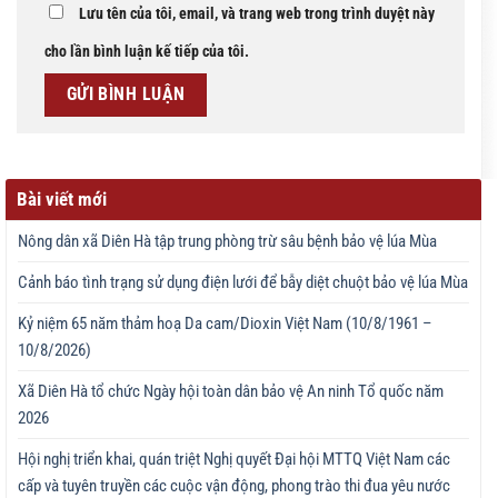
Lưu tên của tôi, email, và trang web trong trình duyệt này
cho lần bình luận kế tiếp của tôi.
Bài viết mới
Nông dân xã Diên Hà tập trung phòng trừ sâu bệnh bảo vệ lúa Mùa
Cảnh báo tình trạng sử dụng điện lưới để bẫy diệt chuột bảo vệ lúa Mùa
Kỷ niệm 65 năm thảm hoạ Da cam/Dioxin Việt Nam (10/8/1961 –
10/8/2026)
Xã Diên Hà tổ chức Ngày hội toàn dân bảo vệ An ninh Tổ quốc năm
2026
Hội nghị triển khai, quán triệt Nghị quyết Đại hội MTTQ Việt Nam các
cấp và tuyên truyền các cuộc vận động, phong trào thi đua yêu nước