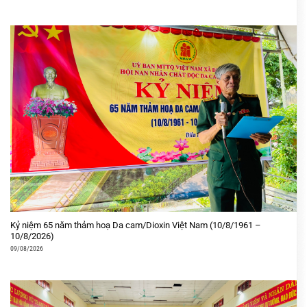
Kỷ niệm 65 năm thảm hoạ Da cam/Dioxin Việt Nam (10/8/1961 –
10/8/2026)
09/08/2026