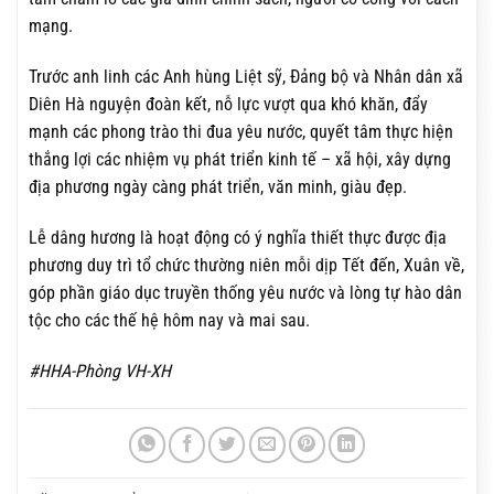
mạng.
Trước anh linh các Anh hùng Liệt sỹ, Đảng bộ và Nhân dân xã
Diên Hà nguyện đoàn kết, nỗ lực vượt qua khó khăn, đẩy
mạnh các phong trào thi đua yêu nước, quyết tâm thực hiện
thắng lợi các nhiệm vụ phát triển kinh tế – xã hội, xây dựng
địa phương ngày càng phát triển, văn minh, giàu đẹp.
Lễ dâng hương là hoạt động có ý nghĩa thiết thực được địa
phương duy trì tổ chức thường niên mỗi dịp Tết đến, Xuân về,
góp phần giáo dục truyền thống yêu nước và lòng tự hào dân
tộc cho các thế hệ hôm nay và mai sau.
#HHA-Phòng VH-XH