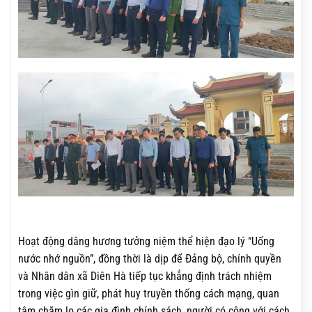
Hoạt động dâng hương tưởng niệm thể hiện đạo lý “Uống
nước nhớ nguồn”, đồng thời là dịp để Đảng bộ, chính quyền
và Nhân dân xã Diên Hà tiếp tục khẳng định trách nhiệm
trong việc gìn giữ, phát huy truyền thống cách mạng, quan
tâm chăm lo các gia đình chính sách, người có công với cách