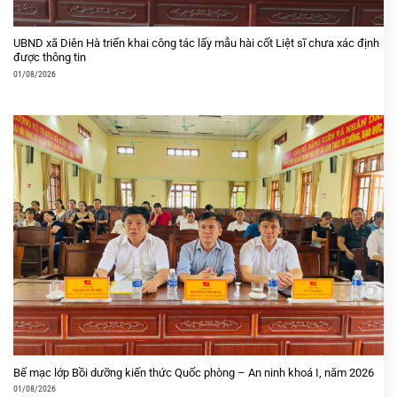
UBND xã Diên Hà triển khai công tác lấy mẫu hài cốt Liệt sĩ chưa xác định
được thông tin
01/08/2026
Bế mạc lớp Bồi dưỡng kiến thức Quốc phòng – An ninh khoá I, năm 2026
01/08/2026