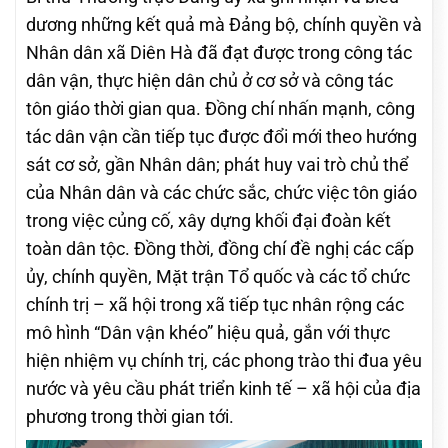
dương những kết quả mà Đảng bộ, chính quyền và
Nhân dân xã Diên Hà đã đạt được trong công tác
dân vận, thực hiện dân chủ ở cơ sở và công tác
tôn giáo thời gian qua. Đồng chí nhấn mạnh, công
tác dân vận cần tiếp tục được đổi mới theo hướng
sát cơ sở, gần Nhân dân; phát huy vai trò chủ thể
của Nhân dân và các chức sắc, chức việc tôn giáo
trong việc củng cố, xây dựng khối đại đoàn kết
toàn dân tộc. Đồng thời, đồng chí đề nghị các cấp
ủy, chính quyền, Mặt trận Tổ quốc và các tổ chức
chính trị – xã hội trong xã tiếp tục nhân rộng các
mô hình “Dân vận khéo” hiệu quả, gắn với thực
hiện nhiệm vụ chính trị, các phong trào thi đua yêu
nước và yêu cầu phát triển kinh tế – xã hội của địa
phương trong thời gian tới.