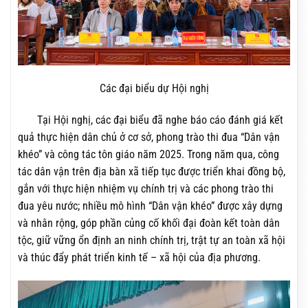
Các đại biểu dự Hội nghị
Tại Hội nghị, các đại biểu đã nghe báo cáo đánh giá kết
quả thực hiện dân chủ ở cơ sở, phong trào thi đua “Dân vận
khéo” và công tác tôn giáo năm 2025. Trong năm qua, công
tác dân vận trên địa bàn xã tiếp tục được triển khai đồng bộ,
gắn với thực hiện nhiệm vụ chính trị và các phong trào thi
đua yêu nước; nhiều mô hình “Dân vận khéo” được xây dựng
và nhân rộng, góp phần củng cố khối đại đoàn kết toàn dân
tộc, giữ vững ổn định an ninh chính trị, trật tự an toàn xã hội
và thúc đẩy phát triển kinh tế – xã hội của địa phương.