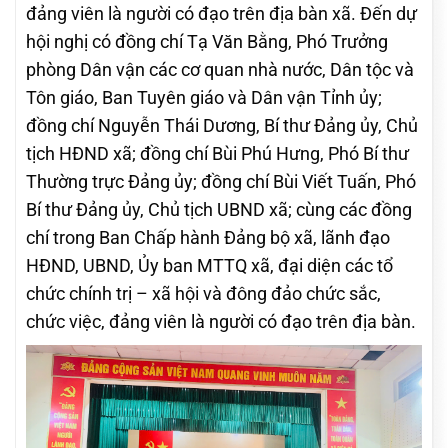
đảng viên là người có đạo trên địa bàn xã. Đến dự
hội nghị có đồng chí Tạ Văn Bằng, Phó Trưởng
phòng Dân vận các cơ quan nhà nước, Dân tộc và
Tôn giáo, Ban Tuyên giáo và Dân vận Tỉnh ủy;
đồng chí Nguyễn Thái Dương, Bí thư Đảng ủy, Chủ
tịch HĐND xã; đồng chí Bùi Phú Hưng, Phó Bí thư
Thường trực Đảng ủy; đồng chí Bùi Viết Tuấn, Phó
Bí thư Đảng ủy, Chủ tịch UBND xã; cùng các đồng
chí trong Ban Chấp hành Đảng bộ xã, lãnh đạo
HĐND, UBND, Ủy ban MTTQ xã, đại diện các tổ
chức chính trị – xã hội và đông đảo chức sắc,
chức việc, đảng viên là người có đạo trên địa bàn.