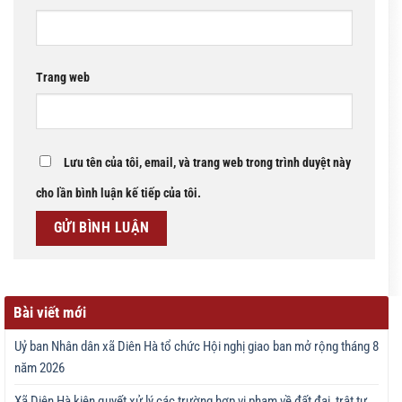
Trang web
Lưu tên của tôi, email, và trang web trong trình duyệt này
cho lần bình luận kế tiếp của tôi.
Bài viết mới
Uỷ ban Nhân dân xã Diên Hà tổ chức Hội nghị giao ban mở rộng tháng 8
năm 2026
Xã Diên Hà kiên quyết xử lý các trường hợp vi phạm về đất đai, trật tự