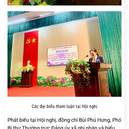
Các đại biểu tham luận tại Hội nghị
Phát biểu tại Hội nghị, đồng chí Bùi Phú Hưng, Phó
Bí thư Thường trực Đảng ủy xã ghi nhận và biểu