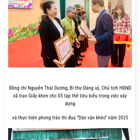
Đồng chí Nguyễn Thái Dương, Bí thư Đảng uỷ, Chủ tịch HĐND
xã trao Giấy khen cho 05 tập thể tiêu biểu trong việc xây
dựng
và thực hiện phong trào thi đua “Dân vận khéo” năm 2025