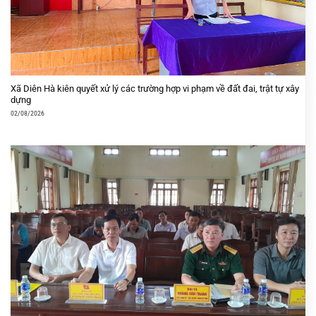
Xã Diên Hà kiên quyết xử lý các trường hợp vi phạm về đất đai, trật tự xây
dựng
02/08/2026