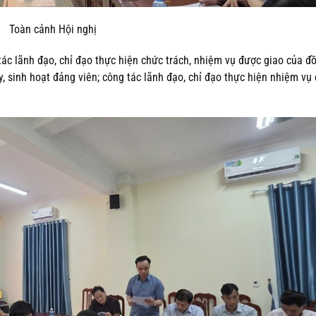
Toàn cảnh Hội nghị
tác lãnh đạo, chỉ đạo thực hiện chức trách, nhiệm vụ được giao của đ
y, sinh hoạt đảng viên; công tác lãnh đạo, chỉ đạo thực hiện nhiệm vụ