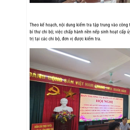
Theo kế hoạch, nội dung kiểm tra tập trung vào công 
bí thư chi bộ; việc chấp hành nền nếp sinh hoạt cấp ủ
trị tại các chi bộ, đơn vị được kiểm tra.