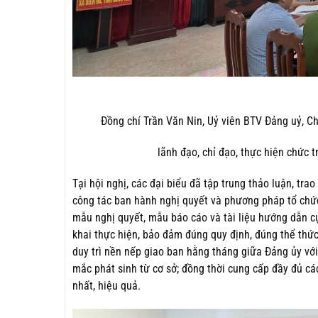
Đồng chí Trần Văn Nin, Uỷ viên BTV Đảng uỷ, Ch
lãnh đạo, chỉ đạo, thực hiện chức t
Tại hội nghị, các đại biểu đã tập trung thảo luận, tra
công tác ban hành nghị quyết và phương pháp tổ chức
mẫu nghị quyết, mẫu báo cáo và tài liệu hướng dẫn cụ 
khai thực hiện, bảo đảm đúng quy định, đúng thể thức
duy trì nền nếp giao ban hằng tháng giữa Đảng ủy với 
mắc phát sinh từ cơ sở; đồng thời cung cấp đầy đủ cá
nhất, hiệu quả.