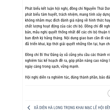
Phát biểu kết luận hội nghị, đồng chí Nguyễn Thái Dư
phát biểu tâm huyết, trách nhiệm, mang tính xây dựng
không nhằm mục đích đánh giá nặng về hình thức hay
chất lượng hoạt động của các chi bộ. Đồng chí đề n
bản, mẫu nghị quyết thống nhất để các chi bộ thuận ti
ban định kỳ hằng tháng. Nội dung giao ban cần đi vào 
đã triển khai, kịp thời giải quyết những tồn tại, hạn 
Đồng chí Bí thư Đảng ủy xã cũng yêu cầu các thành vi
nghiêm túc kế hoạch đề ra, góp phần nâng cao năng l
ngày càng trong sạch, vững mạnh.
Hội nghị diễn ra nghiêm túc, đúng thành phần, bảo đả
XÃ DIÊN HÀ LONG TRỌNG KHAI MẠC LỄ HỘI Đ