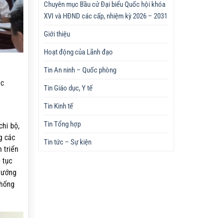
Chuyên mục Bầu cử Đại biểu Quốc hội khóa
XVI và HĐND các cấp, nhiệm kỳ 2026 – 2031
Giới thiệu
Hoạt động của Lãnh đạo
Tin An ninh – Quốc phòng
ác
Tin Giáo dục, Y tế
Tin Kinh tế
Tin Tổng hợp
chi bộ,
g các
Tin tức – Sự kiện
 triển
 tục
 vướng
thống