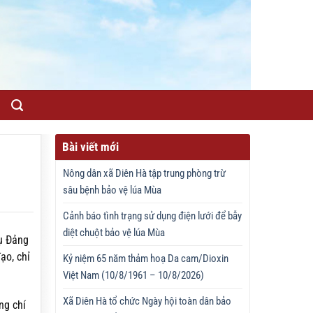
Bài viết mới
Nông dân xã Diên Hà tập trung phòng trừ
sâu bệnh bảo vệ lúa Mùa
Cảnh báo tình trạng sử dụng điện lưới để bẫy
diệt chuột bảo vệ lúa Mùa
ụ Đảng
ạo, chỉ
Kỷ niệm 65 năm thảm hoạ Da cam/Dioxin
Việt Nam (10/8/1961 – 10/8/2026)
Xã Diên Hà tổ chức Ngày hội toàn dân bảo
ng chí