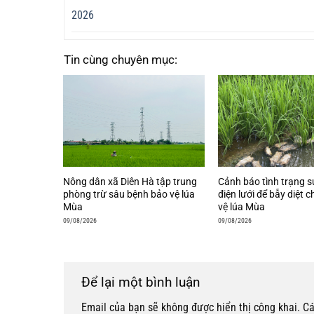
2026
Tin cùng chuyên mục:
Nông dân xã Diên Hà tập trung
Cảnh báo tình trạng 
phòng trừ sâu bệnh bảo vệ lúa
điện lưới để bẫy diệt 
Mùa
vệ lúa Mùa
09/08/2026
09/08/2026
Để lại một bình luận
Email của bạn sẽ không được hiển thị công khai.
Cá