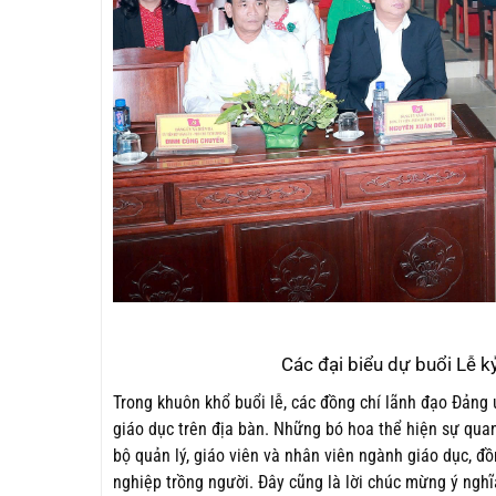
Các đại biểu dự buổi Lễ 
Trong khuôn khổ buổi lễ, các đồng chí lãnh đạo Đản
giáo dục trên địa bàn. Những bó hoa thể hiện sự qua
bộ quản lý, giáo viên và nhân viên ngành giáo dục, đ
nghiệp trồng người. Đây cũng là lời chúc mừng ý nghĩ