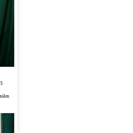
25
 niềm