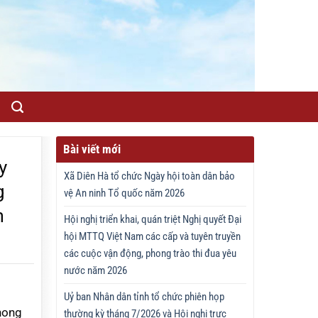
Bài viết mới
y
Xã Diên Hà tổ chức Ngày hội toàn dân bảo
g
vệ An ninh Tổ quốc năm 2026
m
Hội nghị triển khai, quán triệt Nghị quyết Đại
hội MTTQ Việt Nam các cấp và tuyên truyền
các cuộc vận động, phong trào thi đua yêu
nước năm 2026
m
Uỷ ban Nhân dân tỉnh tổ chức phiên họp
hong
thường kỳ tháng 7/2026 và Hội nghị trực