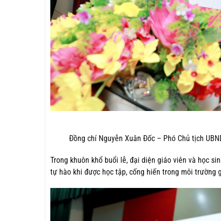
Đồng chí Nguyễn Xuân Đốc – Phó Chủ tịch UBND
Trong khuôn khổ buổi lễ, đại diện giáo viên và học sin
tự hào khi được học tập, cống hiến trong môi trường 