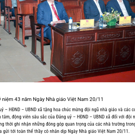
kỷ niệm 43 năm Ngày Nhà giáo Việt Nam 20/11
g uỷ – HĐND – UBND xã tặng hoa chúc mừng đội ngũ nhà giáo và các c
n tâm, động viên sâu sắc của Đảng uỷ – HĐND – UBND xã đối với đội 
ồng thời ghi nhận những đóng góp quan trọng của các nhà trường tron
a gửi tới toàn thể thầy cô nhân dịp Ngày Nhà giáo Việt Nam 20/11.