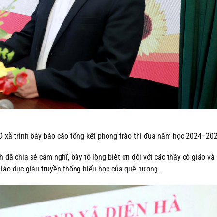
 xã trình bày báo cáo tổng kết phong trào thi đua năm học 2024–20
h đã chia sẻ cảm nghĩ, bày tỏ lòng biết ơn đối với các thầy cô giáo và
giáo dục giàu truyền thống hiếu học của quê hương.