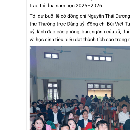
trào thi đua năm học 2025–2026.
Tới dự buổi lễ có đồng chí Nguyễn Thái Dương,
thư Thường trực Đảng uỷ; đồng chí Bùi Viết T
uỷ; lãnh đạo các phòng, ban, ngành của xã; đạ
và học sinh tiêu biểu đạt thành tích cao tron