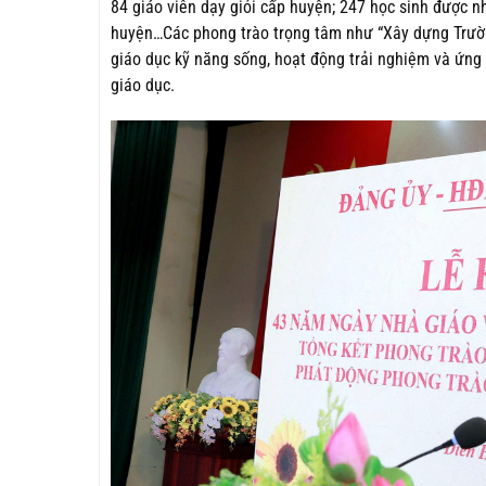
84 giáo viên dạy giỏi cấp huyện; 247 học sinh được
huyện…Các phong trào trọng tâm như “Xây dựng Trường 
giáo dục kỹ năng sống, hoạt động trải nghiệm và ứng 
giáo dục.