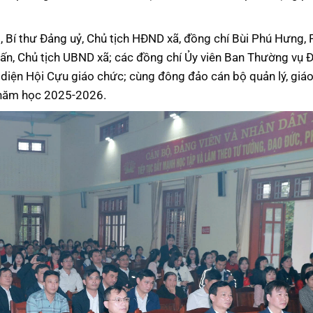
 Bí thư Đảng uỷ, Chủ tịch HĐND xã, đồng chí Bùi Phú Hưng, 
uấn, Chủ tịch UBND xã; các đồng chí Ủy viên Ban Thường vụ 
i diện Hội Cựu giáo chức; cùng đông đảo cán bộ quản lý, giáo
g năm học 2025-2026.