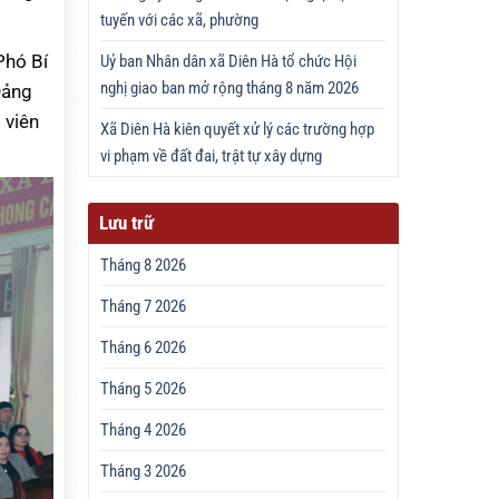
tuyến với các xã, phường
Phó Bí
Uỷ ban Nhân dân xã Diên Hà tổ chức Hội
nghị giao ban mở rộng tháng 8 năm 2026
Đảng
 viên
Xã Diên Hà kiên quyết xử lý các trường hợp
vi phạm về đất đai, trật tự xây dựng
Lưu trữ
Tháng 8 2026
Tháng 7 2026
Tháng 6 2026
Tháng 5 2026
Tháng 4 2026
Tháng 3 2026