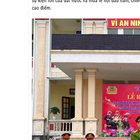
sự kiện lớn của đất nước và mùa lễ hội đầu năm; chi
cao điểm.