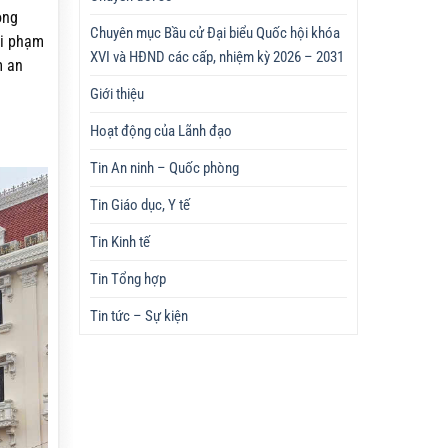
ộng
Chuyên mục Bầu cử Đại biểu Quốc hội khóa
vi phạm
XVI và HĐND các cấp, nhiệm kỳ 2026 – 2031
m an
Giới thiệu
Hoạt động của Lãnh đạo
Tin An ninh – Quốc phòng
Tin Giáo dục, Y tế
Tin Kinh tế
Tin Tổng hợp
Tin tức – Sự kiện