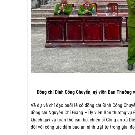
Đồng chí Đinh Công Chuyển, uỷ viên Ban Thường v
Về dự và chỉ đạo buổi lễ có đồng chí Đinh Công Chuy
đồng chí Nguyễn Chí Giang – Ủy viên Ban thường vụ Đ
khách quý và toàn thể cán bộ, chiến sĩ Công an xã D
đối với công tác đảm bảo an ninh trật tự trong giai đo