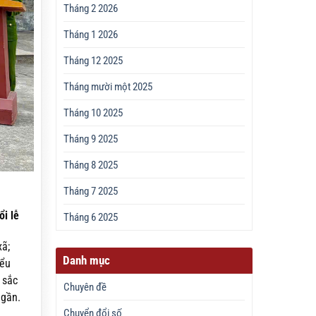
Tháng 2 2026
Tháng 1 2026
Tháng 12 2025
Tháng mười một 2025
Tháng 10 2025
Tháng 9 2025
Tháng 8 2025
Tháng 7 2025
i lễ
Tháng 6 2025
xã;
Danh mục
iểu
 sắc
Chuyên đề
 gần.
Chuyển đổi số