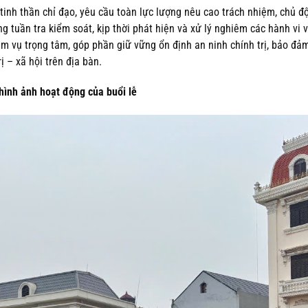
 tinh thần chỉ đạo, yêu cầu toàn lực lượng nêu cao trách nhiệm, chủ đ
g tuần tra kiểm soát, kịp thời phát hiện và xử lý nghiêm các hành vi 
ệm vụ trọng tâm, góp phần giữ vững ổn định an ninh chính trị, bảo đả
 – xã hội trên địa bàn.
hình ảnh hoạt động của buổi lễ