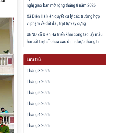
quân
nghị giao ban mở rộng tháng 8 năm 2026
Xã Diên Hà kiên quyết xử lý các trường hợp
vi phạm về đất đai, trật tự xây dựng
UBND xã Diên Hà triển khai công tác lấy mẫu
hài cốt Liệt sĩ chưa xác định được thông tin
Lưu trữ
Tháng 8 2026
Tháng 7 2026
Tháng 6 2026
Tháng 5 2026
Tháng 4 2026
Tháng 3 2026