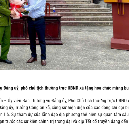
ụ Đảng uỷ, phó chủ tịch thường trực UBND xã tặng hoa chúc mừng buổ
ển – Ủy viên Ban Thường vụ Đảng ủy, Phó Chủ tịch thường trực UBND 
ảng ủy, Trưởng Công an xã, cùng sự hiện diện của các đồng chí đại b
iên Hà. Sự tham dự của lãnh đạo địa phương thể hiện sự quan tâm sâu
ạn trước các sự kiện chính trị trọng đại và dịp Tết cổ truyền đang đến