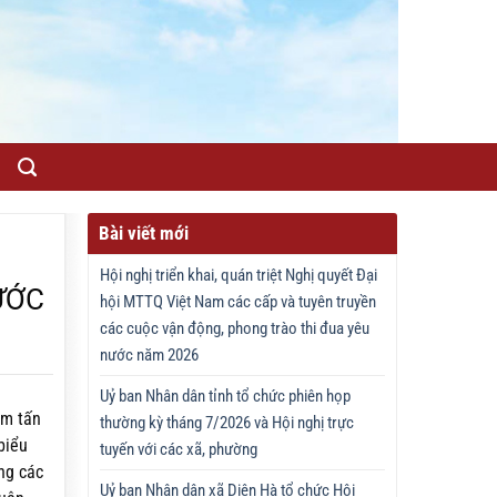
Bài viết mới
Hội nghị triển khai, quán triệt Nghị quyết Đại
ƯỚC
hội MTTQ Việt Nam các cấp và tuyên truyền
các cuộc vận động, phong trào thi đua yêu
nước năm 2026
Uỷ ban Nhân dân tỉnh tổ chức phiên họp
ểm tấn
thường kỳ tháng 7/2026 và Hội nghị trực
biểu
tuyến với các xã, phường
ng các
Uỷ ban Nhân dân xã Diên Hà tổ chức Hội