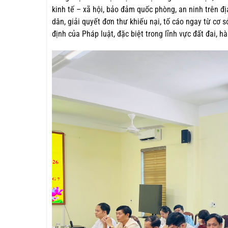
kinh tế – xã hội, bảo đảm quốc phòng, an ninh trên đị
dân, giải quyết đơn thư khiếu nại, tố cáo ngay từ cơ
định của Pháp luật, đặc biệt trong lĩnh vực đất đai, 