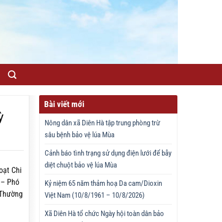
Bài viết mới
ỳ
Nông dân xã Diên Hà tập trung phòng trừ
sâu bệnh bảo vệ lúa Mùa
Cảnh báo tình trạng sử dụng điện lưới để bẫy
diệt chuột bảo vệ lúa Mùa
oạt Chi
 – Phó
Kỷ niệm 65 năm thảm hoạ Da cam/Dioxin
 Thường
Việt Nam (10/8/1961 – 10/8/2026)
Xã Diên Hà tổ chức Ngày hội toàn dân bảo