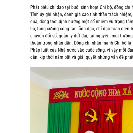
Phát biểu chỉ đạo tại buổi sinh hoạt Chi bộ, đồng ch
Tỉnh ủy ghi nhận, đánh giá cao tinh thần trách nhiệm
qua; đồng thời định hướng một số nhiệm vụ trọng tâm t
bộ; tăng cường công tác lãnh đạo, chỉ đạo toàn diện tr
chuyển đổi số, quản lý đất đai, tài nguyên, môi trườn
thuận trong nhân dân. Đồng chí nhấn mạnh Chi bộ là h
Pháp luật của Nhà nước vào cuộc sống, vì vậy mỗi đản
dân, kịp thời nắm bắt và giải quyết những vấn đề phát