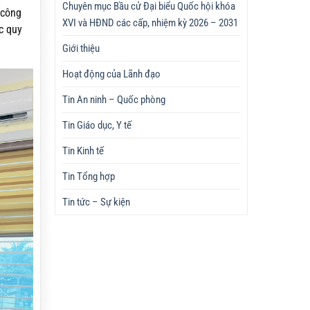
Chuyên mục Bầu cử Đại biểu Quốc hội khóa
 công
XVI và HĐND các cấp, nhiệm kỳ 2026 – 2031
c quy
Giới thiệu
Hoạt động của Lãnh đạo
Tin An ninh – Quốc phòng
Tin Giáo dục, Y tế
Tin Kinh tế
Tin Tổng hợp
Tin tức – Sự kiện