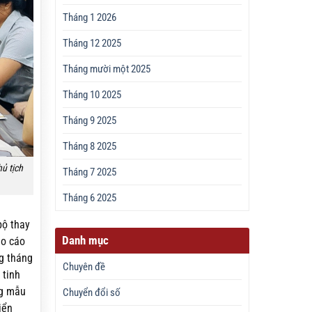
Tháng 1 2026
Tháng 12 2025
Tháng mười một 2025
Tháng 10 2025
Tháng 9 2025
Tháng 8 2025
ủ tịch
Tháng 7 2025
Tháng 6 2025
bộ thay
Danh mục
áo cáo
g tháng
Chuyên đề
 tinh
ng mẫu
Chuyển đổi số
iển