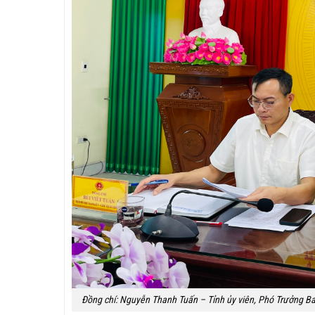
Đồng chí: Nguyễn Thanh Tuấn – Tỉnh ủy viên, Phó Trưởng Ban