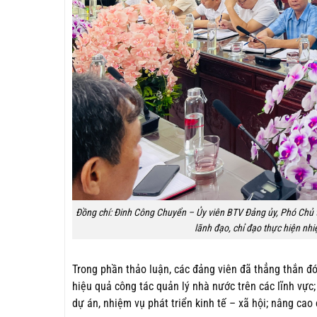
Đồng chí: Đinh Công Chuyển – Ủy viên BTV Đảng ủy, Phó Chủ t
lãnh đạo, chỉ đạo thực hiện nh
Trong phần thảo luận, các đảng viên đã thẳng thắn đó
hiệu quả công tác quản lý nhà nước trên các lĩnh vực;
dự án, nhiệm vụ phát triển kinh tế – xã hội; nâng ca