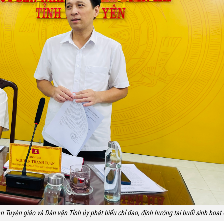
 Tuyên giáo và Dân vận Tỉnh ủy phát biểu chỉ đạo, định hướng tại buổi sinh hoạt 