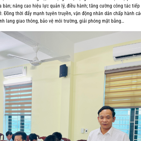
a bàn; nâng cao hiệu lực quản lý, điều hành; tăng cường công tác tiếp
 sở. Đồng thời đẩy mạnh tuyên truyền, vận động nhân dân chấp hành cá
hành lang giao thông, bảo vệ môi trường, giải phóng mặt bằng…