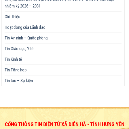
nhiệm kỳ 2026 – 2031
Giới thiệu
Hoạt động của Lãnh đạo
Tin An ninh – Quốc phòng
Tin Giáo dục, Y tế
Tin Kinh tế
Tin Tổng hợp
Tin tức – Sự kiện
CỔNG THÔNG TIN ĐIỆN TỬ XÃ DIÊN HÀ - TỈNH HƯNG YÊN