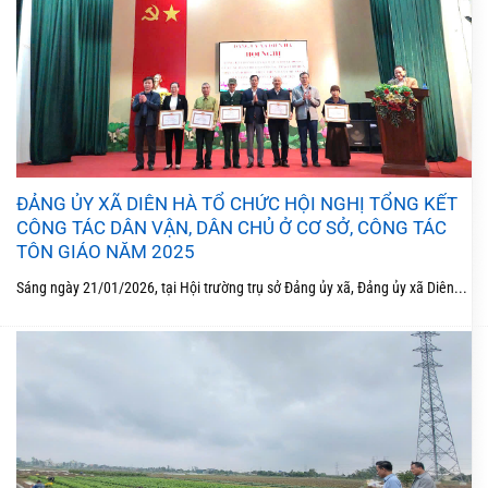
ĐẢNG ỦY XÃ DIÊN HÀ TỔ CHỨC HỘI NGHỊ TỔNG KẾT
CÔNG TÁC DÂN VẬN, DÂN CHỦ Ở CƠ SỞ, CÔNG TÁC
TÔN GIÁO NĂM 2025
Sáng ngày 21/01/2026, tại Hội trường trụ sở Đảng ủy xã, Đảng ủy xã Diên...