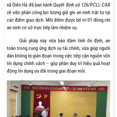
xã Diên Hà đã ban hành Quyết định số 126/PCLL-CAX
về việc phân công lực lượng giữ gìn an ninh trật tự tại
các điểm giao dịch. Mỗi điểm được bố trí 01 đồng chí
an ninh cơ sở trực tiếp làm nhiệm vụ.
Giải pháp này vừa bảo đảm tính ổn định, an
toàn trong cung ứng dịch vụ tài chính, vừa giúp người
dân không bị gián đoạn trong việc tiếp cận nguồn vốn
tín dụng chính sách – góp phần duy trì hiệu quả hoạt
động tín dụng ưu đãi trong giai đoạn mới.