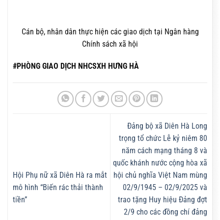
Cán bộ, nhân dân thực hiện các giao dịch tại Ngân hàng
Chính sách xã hội
#PHÒNG GIAO DỊCH NHCSXH HƯNG HÀ
Đảng bộ xã Diên Hà Long
trọng tổ chức Lễ kỷ niêm 80
năm cách mạng tháng 8 và
quốc khánh nước cộng hòa xã
Hội Phụ nữ xã Diên Hà ra mắt
hội chủ nghĩa Việt Nam mùng
mô hình “Biến rác thải thành
02/9/1945 – 02/9/2025 và
tiền”
trao tặng Huy hiệu Đảng đợt
2/9 cho các đồng chí đảng