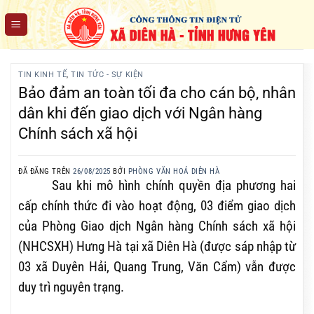
Chuyển
đến
nội
dung
TIN KINH TẾ
,
TIN TỨC - SỰ KIỆN
Bảo đảm an toàn tối đa cho cán bộ, nhân
dân khi đến giao dịch với Ngân hàng
Chính sách xã hội
ĐÃ ĐĂNG TRÊN
26/08/2025
BỞI
PHÒNG VĂN HOÁ DIÊN HÀ
Sau khi mô hình chính quyền địa phương hai
cấp chính thức đi vào hoạt động, 03 điểm giao dịch
của Phòng Giao dịch Ngân hàng Chính sách xã hội
(NHCSXH) Hưng Hà tại xã Diên Hà (được sáp nhập từ
03 xã Duyên Hải, Quang Trung, Văn Cẩm) vẫn được
duy trì nguyên trạng.