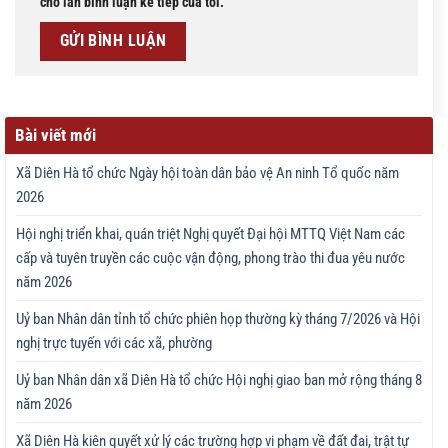
cho lần bình luận kế tiếp của tôi.
Bài viết mới
Xã Diên Hà tổ chức Ngày hội toàn dân bảo vệ An ninh Tổ quốc năm
2026
Hội nghị triển khai, quán triệt Nghị quyết Đại hội MTTQ Việt Nam các
cấp và tuyên truyền các cuộc vận động, phong trào thi đua yêu nước
năm 2026
Uỷ ban Nhân dân tỉnh tổ chức phiên họp thường kỳ tháng 7/2026 và Hội
nghị trực tuyến với các xã, phường
Uỷ ban Nhân dân xã Diên Hà tổ chức Hội nghị giao ban mở rộng tháng 8
năm 2026
Xã Diên Hà kiên quyết xử lý các trường hợp vi phạm về đất đai, trật tự