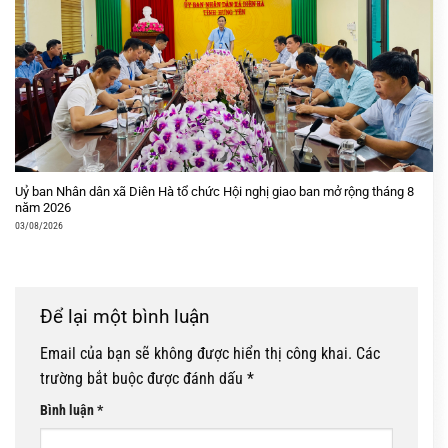
Uỷ ban Nhân dân xã Diên Hà tổ chức Hội nghị giao ban mở rộng tháng 8
năm 2026
03/08/2026
Để lại một bình luận
Email của bạn sẽ không được hiển thị công khai.
Các
trường bắt buộc được đánh dấu
*
Bình luận
*