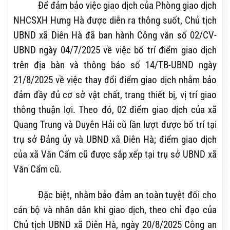
Để đảm bảo việc giao dịch của Phòng giao dịch
NHCSXH Hưng Hà được diễn ra thông suốt, Chủ tịch
UBND xã Diên Hà đã ban hành Công văn số 02/CV-
UBND ngày 04/7/2025 về việc bố trí điểm giao dịch
trên địa bàn và thông báo số 14/TB-UBND ngày
21/8/2025 về việc thay đổi điểm giao dịch nhằm bảo
đảm đầy đủ cơ sở vật chất, trang thiết bị, vị trí giao
thông thuận lợi. Theo đó, 02 điểm giao dịch của xã
Quang Trung và Duyên Hải cũ lần lượt được bố trí tại
trụ sở Đảng ủy và UBND xã Diên Hà; điểm giao dịch
của xã Văn Cẩm cũ được sắp xếp tại trụ sở UBND xã
Văn Cẩm cũ.
Đặc biệt, nhằm bảo đảm an toàn tuyệt đối cho
cán bộ và nhân dân khi giao dịch, theo chỉ đạo của
Chủ tịch UBND xã Diên Hà, ngày 20/8/2025 Công an