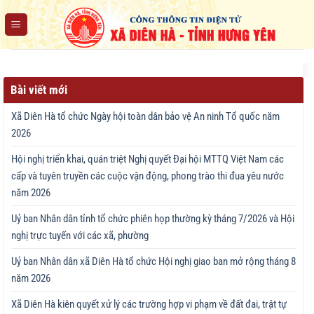
Chuyển
đến
nội
dung
Bài viết mới
Xã Diên Hà tổ chức Ngày hội toàn dân bảo vệ An ninh Tổ quốc năm
2026
Hội nghị triển khai, quán triệt Nghị quyết Đại hội MTTQ Việt Nam các
cấp và tuyên truyền các cuộc vận động, phong trào thi đua yêu nước
năm 2026
Uỷ ban Nhân dân tỉnh tổ chức phiên họp thường kỳ tháng 7/2026 và Hội
nghị trực tuyến với các xã, phường
Uỷ ban Nhân dân xã Diên Hà tổ chức Hội nghị giao ban mở rộng tháng 8
năm 2026
Xã Diên Hà kiên quyết xử lý các trường hợp vi phạm về đất đai, trật tự