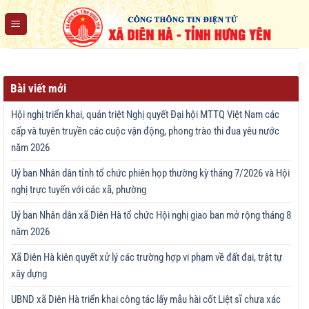
Chuyển
đến
nội
dung
Bài viết mới
Hội nghị triển khai, quán triệt Nghị quyết Đại hội MTTQ Việt Nam các
cấp và tuyên truyền các cuộc vận động, phong trào thi đua yêu nước
năm 2026
Uỷ ban Nhân dân tỉnh tổ chức phiên họp thường kỳ tháng 7/2026 và Hội
nghị trực tuyến với các xã, phường
Uỷ ban Nhân dân xã Diên Hà tổ chức Hội nghị giao ban mở rộng tháng 8
năm 2026
Xã Diên Hà kiên quyết xử lý các trường hợp vi phạm về đất đai, trật tự
xây dựng
UBND xã Diên Hà triển khai công tác lấy mẫu hài cốt Liệt sĩ chưa xác