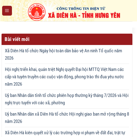
Chuyển
đến
nội
dung
Bài viết mới
Xã Diên Hà tổ chức Ngày hội toàn dân bảo vệ An ninh Tổ quốc năm
2026
Hội nghị triển khai, quán triệt Nghị quyết Đại hội MTTQ Việt Nam các
cấp và tuyên truyền các cuộc vận động, phong trào thi đua yêu nước
năm 2026
Uỷ ban Nhân dân tỉnh tổ chức phiên họp thường kỳ tháng 7/2026 và Hội
nghị trực tuyến với các xã, phường
Uỷ ban Nhân dân xã Diên Hà tổ chức Hội nghị giao ban mở rộng tháng 8
năm 2026
Xã Diên Hà kiên quyết xử lý các trường hợp vi phạm về đất đai, trật tự