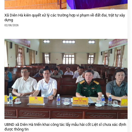
Xã Diên Hà kiên quyết xử lý các trường hợp vi phạm về đất đai, trật tự xây
dựng
02/08/2026
UBND xã Diên Hà triển khai công tác lấy mẫu hài cốt Liệt sĩ chưa xác định
được thông tin