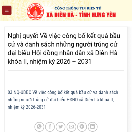
Chuyển
đến
nội
dung
Nghị quyết Về việc công bố kết quả bầu
cử và danh sách những người trúng cử
đại biểu Hội đồng nhân dân xã Diên Hà
khóa II, nhiệm kỳ 2026 – 2031
03.NQ-UBBC Về việc công bố kết quả bầu cử và danh sách
những người trúng cử đại biểu HĐND xã Diên hà khoá II,
nhiệm kỳ 2026-2031