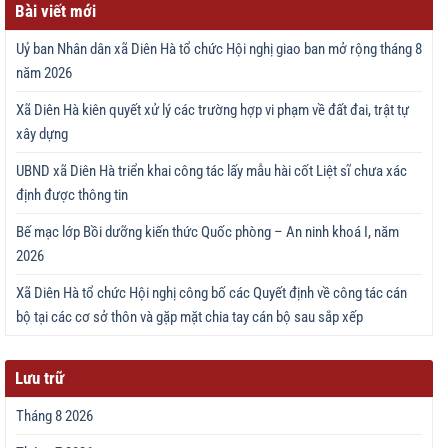
Bài viết mới
Uỷ ban Nhân dân xã Diên Hà tổ chức Hội nghị giao ban mở rộng tháng 8
năm 2026
Xã Diên Hà kiên quyết xử lý các trường hợp vi phạm về đất đai, trật tự
xây dựng
UBND xã Diên Hà triển khai công tác lấy mẫu hài cốt Liệt sĩ chưa xác
định được thông tin
Bế mạc lớp Bồi dưỡng kiến thức Quốc phòng – An ninh khoá I, năm
2026
Xã Diên Hà tổ chức Hội nghị công bố các Quyết định về công tác cán
bộ tại các cơ sở thôn và gặp mặt chia tay cán bộ sau sắp xếp
Lưu trữ
Tháng 8 2026