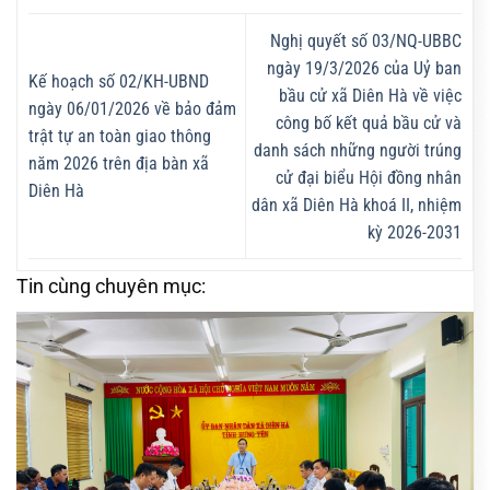
Nghị quyết số 03/NQ-UBBC
ngày 19/3/2026 của Uỷ ban
Kế hoạch số 02/KH-UBND
bầu cử xã Diên Hà về việc
ngày 06/01/2026 về bảo đảm
công bố kết quả bầu cử và
trật tự an toàn giao thông
danh sách những người trúng
năm 2026 trên địa bàn xã
cử đại biểu Hội đồng nhân
Diên Hà
dân xã Diên Hà khoá II, nhiệm
kỳ 2026-2031
Tin cùng chuyên mục: