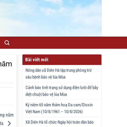
Bài viết mới
 năm
Nông dân xã Diên Hà tập trung phòng trừ
sâu bệnh bảo vệ lúa Mùa
Cảnh báo tình trạng sử dụng điện lưới để bẫy
diệt chuột bảo vệ lúa Mùa
Kỷ niệm 65 năm thảm hoạ Da cam/Dioxin
Việt Nam (10/8/1961 – 10/8/2026)
ông năm
Xã Diên Hà tổ chức Ngày hội toàn dân bảo
 Hà