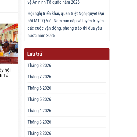
vệ An ninh Tổ quốc năm 2026
Hội nghị triển khai, quán triệt Nghị quyết Đại
hội MTTQ Việt Nam các cấp và tuyên truyền
các cuộc vận động, phong trào thi đua yêu
nước năm 2026
Lưu trữ
Tháng 8 2026
ày hội
nh Tổ
Tháng 7 2026
Tháng 6 2026
Tháng 5 2026
Tháng 4 2026
Tháng 3 2026
Tháng 2 2026