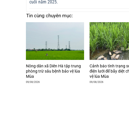
cuối năm 2025.
Tin cùng chuyên mục:
Nông dân xã Diên Hà tập trung
Cảnh báo tình trạng 
phòng trừ sâu bệnh bảo vệ lúa
điện lưới để bẫy diệt 
Mùa
vệ lúa Mùa
09/08/2026
09/08/2026