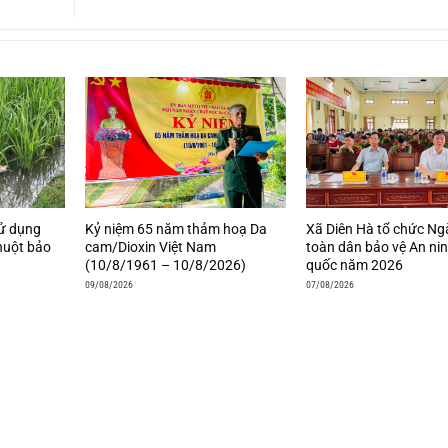
sử dụng
Kỷ niệm 65 năm thảm hoạ Da
Xã Diên Hà tổ chức Ng
chuột bảo
cam/Dioxin Việt Nam
toàn dân bảo vệ An ni
(10/8/1961 – 10/8/2026)
quốc năm 2026
09/08/2026
07/08/2026