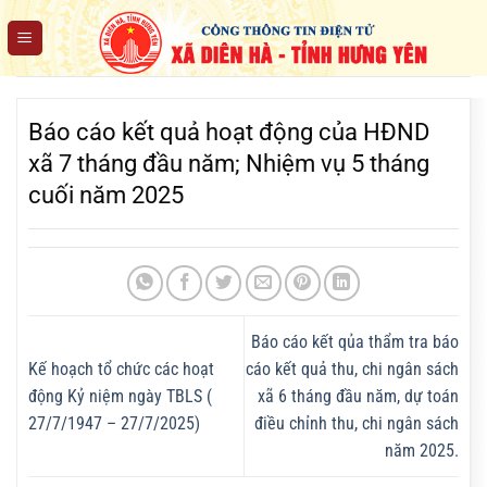
Chuyển
đến
nội
dung
Báo cáo kết quả hoạt động của HĐND
xã 7 tháng đầu năm; Nhiệm vụ 5 tháng
cuối năm 2025
Báo cáo kết qủa thẩm tra báo
Kế hoạch tổ chức các hoạt
cáo kết quả thu, chi ngân sách
động Kỷ niệm ngày TBLS (
xã 6 tháng đầu năm, dự toán
27/7/1947 – 27/7/2025)
điều chỉnh thu, chi ngân sách
năm 2025.