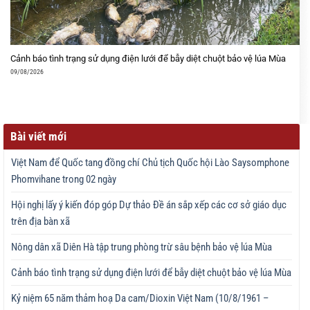
Cảnh báo tình trạng sử dụng điện lưới để bẫy diệt chuột bảo vệ lúa Mùa
09/08/2026
Bài viết mới
Việt Nam để Quốc tang đồng chí Chủ tịch Quốc hội Lào Saysomphone
Phomvihane trong 02 ngày
Hội nghị lấy ý kiến đóp góp Dự thảo Đề án sắp xếp các cơ sở giáo dục
trên địa bàn xã
Nông dân xã Diên Hà tập trung phòng trừ sâu bệnh bảo vệ lúa Mùa
Cảnh báo tình trạng sử dụng điện lưới để bẫy diệt chuột bảo vệ lúa Mùa
Kỷ niệm 65 năm thảm hoạ Da cam/Dioxin Việt Nam (10/8/1961 –