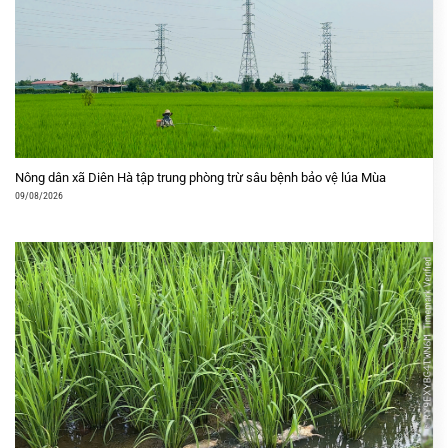
Nông dân xã Diên Hà tập trung phòng trừ sâu bệnh bảo vệ lúa Mùa
09/08/2026