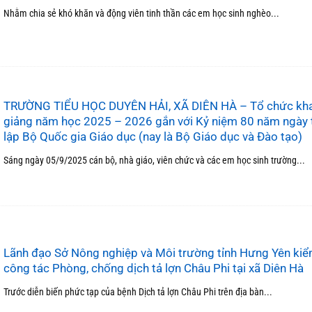
Nhằm chia sẻ khó khăn và động viên tinh thần các em học sinh nghèo...
TRƯỜNG TIỂU HỌC DUYÊN HẢI, XÃ DIÊN HÀ – Tổ chức kha
giảng năm học 2025 – 2026 gắn với Kỷ niệm 80 năm ngày 
lập Bộ Quốc gia Giáo dục (nay là Bộ Giáo dục và Đào tạo)
Sáng ngày 05/9/2025 cán bộ, nhà giáo, viên chức và các em học sinh trường...
Lãnh đạo Sở Nông nghiệp và Môi trường tỉnh Hưng Yên kiể
công tác Phòng, chống dịch tả lợn Châu Phi tại xã Diên Hà
Trước diễn biến phức tạp của bệnh Dịch tả lợn Châu Phi trên địa bàn...