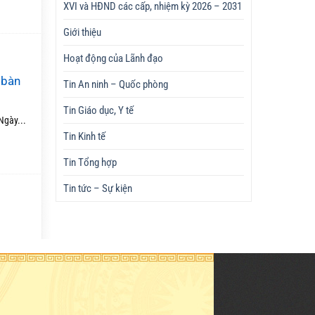
XVI và HĐND các cấp, nhiệm kỳ 2026 – 2031
Giới thiệu
Hoạt động của Lãnh đạo
 bàn
Tin An ninh – Quốc phòng
Tin Giáo dục, Y tế
Ngày...
Tin Kinh tế
Tin Tổng hợp
Tin tức – Sự kiện