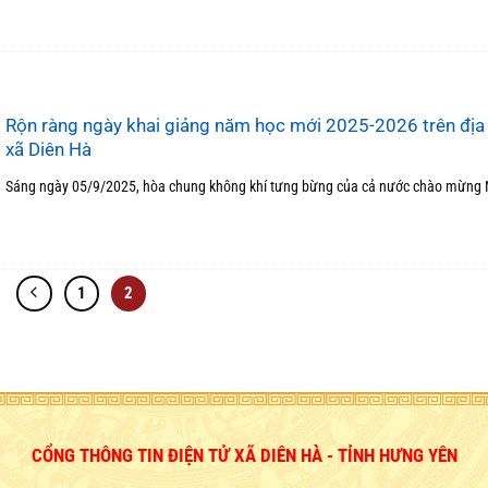
Rộn ràng ngày khai giảng năm học mới 2025-2026 trên địa
xã Diên Hà
Sáng ngày 05/9/2025, hòa chung không khí tưng bừng của cả nước chào mừng 
1
2
CỔNG THÔNG TIN ĐIỆN TỬ XÃ DIÊN HÀ - TỈNH HƯNG YÊN