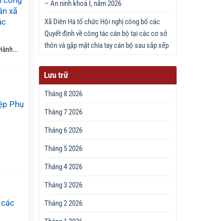
n công
– An ninh khoá I, năm 2026
ân xã
ác
Xã Diên Hà tổ chức Hội nghị công bố các
Quyết định về công tác cán bộ tại các cơ sở
thôn và gặp mặt chia tay cán bộ sau sắp xếp
Hành...
Lưu trữ
Tháng 8 2026
iệp Phụ
Tháng 7 2026
Tháng 6 2026
Tháng 5 2026
Tháng 4 2026
Tháng 3 2026
 các
Tháng 2 2026