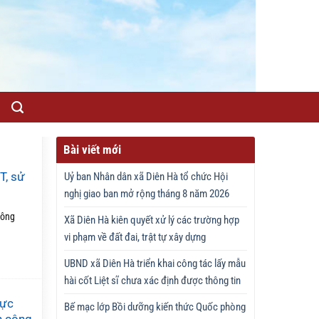
Bài viết mới
T, sử
Uỷ ban Nhân dân xã Diên Hà tổ chức Hội
nghị giao ban mở rộng tháng 8 năm 2026
Nông
Xã Diên Hà kiên quyết xử lý các trường hợp
vi phạm về đất đai, trật tự xây dựng
UBND xã Diên Hà triển khai công tác lấy mẫu
hài cốt Liệt sĩ chưa xác định được thông tin
hực
Bế mạc lớp Bồi dưỡng kiến thức Quốc phòng