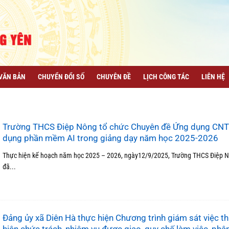
VĂN BẢN
CHUYỂN ĐỔI SỐ
CHUYÊN ĐỀ
LỊCH CÔNG TÁC
LIÊN HỆ
Trường THCS Điệp Nông tổ chức Chuyên đề Ứng dụng CNT
dụng phần mềm AI trong giảng dạy năm học 2025-2026
Thực hiện kế hoạch năm học 2025 – 2026, ngày12/9/2025, Trường THCS Điệp 
đã...
Đảng ủy xã Diên Hà thực hiện Chương trình giám sát việc t