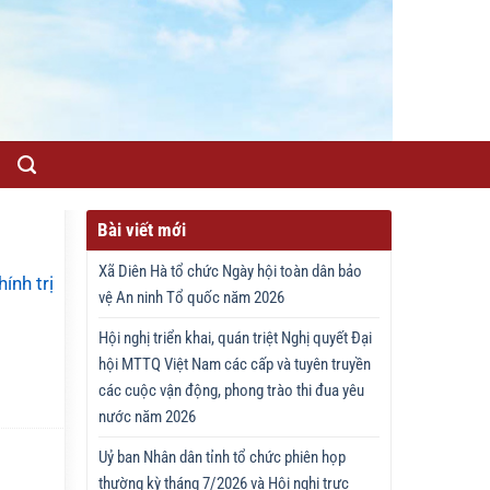
Bài viết mới
Xã Diên Hà tổ chức Ngày hội toàn dân bảo
ính trị
vệ An ninh Tổ quốc năm 2026
Hội nghị triển khai, quán triệt Nghị quyết Đại
hội MTTQ Việt Nam các cấp và tuyên truyền
các cuộc vận động, phong trào thi đua yêu
nước năm 2026
Uỷ ban Nhân dân tỉnh tổ chức phiên họp
thường kỳ tháng 7/2026 và Hội nghị trực