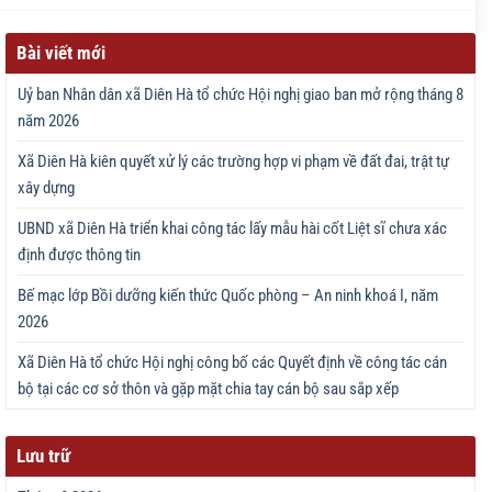
Bài viết mới
Uỷ ban Nhân dân xã Diên Hà tổ chức Hội nghị giao ban mở rộng tháng 8
năm 2026
Xã Diên Hà kiên quyết xử lý các trường hợp vi phạm về đất đai, trật tự
xây dựng
UBND xã Diên Hà triển khai công tác lấy mẫu hài cốt Liệt sĩ chưa xác
định được thông tin
Bế mạc lớp Bồi dưỡng kiến thức Quốc phòng – An ninh khoá I, năm
2026
Xã Diên Hà tổ chức Hội nghị công bố các Quyết định về công tác cán
bộ tại các cơ sở thôn và gặp mặt chia tay cán bộ sau sắp xếp
Lưu trữ